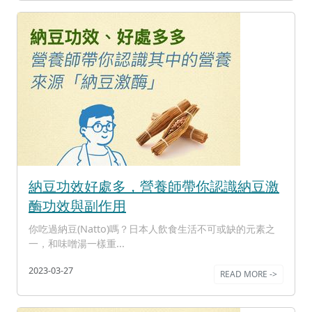
納豆功效好處多，營養師帶你認識納豆激
酶功效與副作用
你吃過納豆(Natto)嗎？日本人飲食生活不可或缺的元素之
一，和味噌湯一樣重...
2023-03-27
READ MORE ->