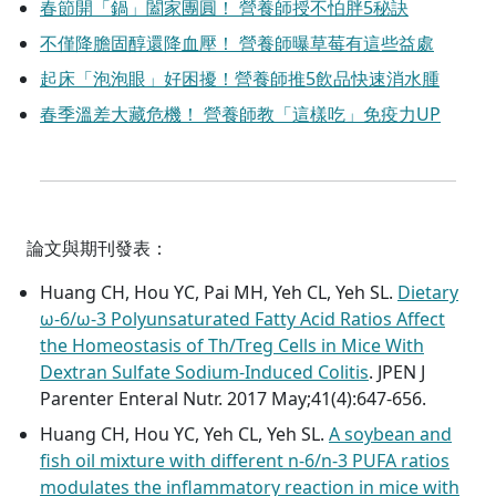
春節開「鍋」闔家團圓！ 營養師授不怕胖5秘訣
不僅降膽固醇還降血壓！ 營養師曝草莓有這些益處
起床「泡泡眼」好困擾！營養師推5飲品快速消水腫
春季溫差大藏危機！ 營養師教「這樣吃」免疫力UP
論文與期刊發表：
Huang CH, Hou YC, Pai MH, Yeh CL, Yeh SL.
Dietary
ω-6/ω-3 Polyunsaturated Fatty Acid Ratios Affect
the Homeostasis of Th/Treg Cells in Mice With
Dextran Sulfate Sodium-Induced Colitis
. JPEN J
Parenter Enteral Nutr. 2017 May;41(4):647-656.
Huang CH, Hou YC, Yeh CL, Yeh SL.
A soybean and
fish oil mixture with different n-6/n-3 PUFA ratios
modulates the inflammatory reaction in mice with