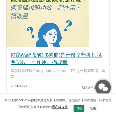
磷脂醯絲胺酸(腦磷脂)是什麼？營養師說
明功效、副作用、攝取量
磷脂醯絲胺酸(Phosphatidylserine，PS)是一種膜磷脂，富
含...
2023-09-21
READ MORE ->
我們使用cookies為你提供更優質的使用體驗，若您繼續使用本網站，我們將視
同您已同意並理解我們的
隱私權政策
。
同意
拒絕