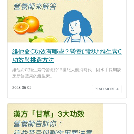
維他命C功效有哪些？營養師說明維生素C
功效與挑選方法
維他命C(維生素C)發現於15世紀大航海時代，因水手長期缺
乏新鮮蔬果的維生素...
2023-06-05
READ MORE ->