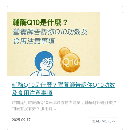
輔酶Q10是什麼？營養師告訴你Q10功效
及食用注意事項
坊間流行吃輔酶Q10來獲取原動力能量，輔酶Q10是什麼？
到底有沒有效？服用時...
2025-09-17
READ MORE ->