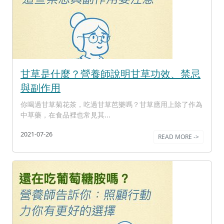
甘草是什麼？營養師說明甘草功效、禁忌
與副作用
你喝過甘草菊花茶，吃過甘草芭樂嗎？甘草應用上除了作為
中草藥，在食品裡也常見其...
2021-07-26
READ MORE ->