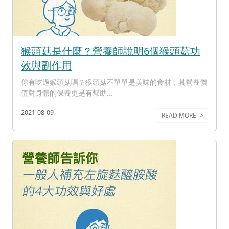
猴頭菇是什麼？營養師說明6個猴頭菇功
效與副作用
你有吃過猴頭菇嗎？猴頭菇不單單是美味的食材，其營養價
值對身體的保養更是有幫助...
2021-08-09
READ MORE ->