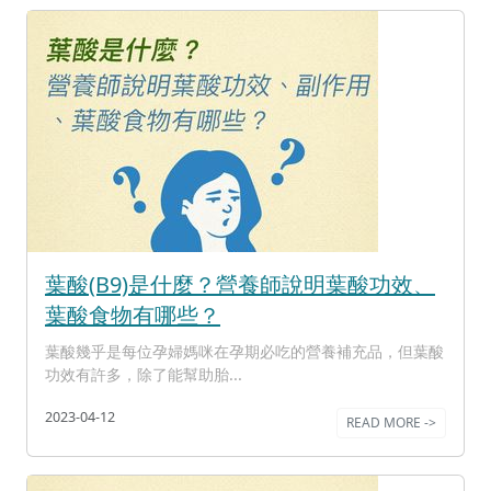
葉酸(B9)是什麼？營養師說明葉酸功效、
葉酸食物有哪些？
葉酸幾乎是每位孕婦媽咪在孕期必吃的營養補充品，但葉酸
功效有許多，除了能幫助胎...
2023-04-12
READ MORE ->