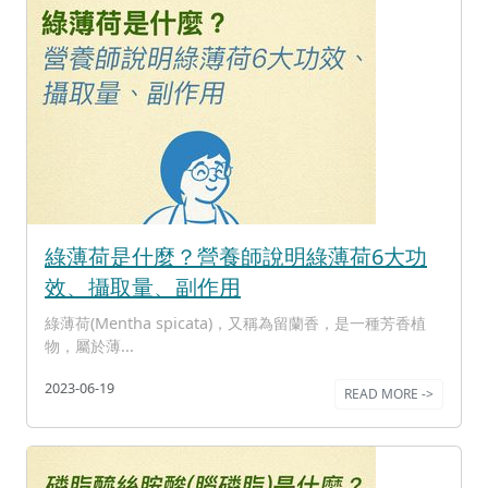
綠薄荷是什麼？營養師說明綠薄荷6大功
效、攝取量、副作用
綠薄荷(Mentha spicata)，又稱為留蘭香，是一種芳香植
物，屬於薄...
2023-06-19
READ MORE ->