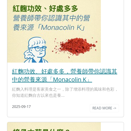
紅麴功效、好處多多，營養師帶你認識其
中的營養來源「Monacolin K」
紅麴入料理是客家美食之一，除了增添料理的風味和色彩，
你知道紅麴自古以來也是養...
2025-09-17
READ MORE ->