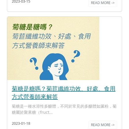
2023-03-15
READ MORE ->
菊糖是糖嗎？菊苣纖維功效、好處、食用
方式營養師來解答
菊糖是一種水溶性多醣體，不同於常見的多醣體如澱粉，菊
糖屬於聚果糖（fruct...
2023-01-18
READ MORE ->