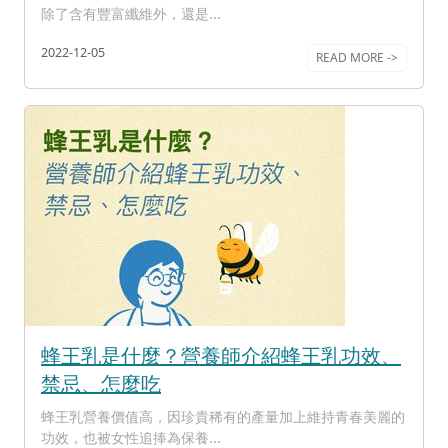
除了含有豐富纖維外，還是...
2022-12-05
READ MORE ->
蜂王乳是什麼？營養師介紹蜂王乳功效、
禁忌、怎麼吃
蜂王乳營養價值高，因珍貴稀有的產量加上維持青春美麗的
功效，也被女性追捧為保養...