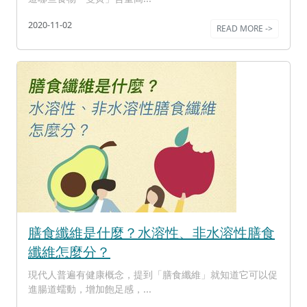
2020-11-02
READ MORE ->
膳食纖維是什麼？水溶性、非水溶性膳食
纖維怎麼分？
現代人普遍有健康概念，提到「膳食纖維」就知道它可以促
進腸道蠕動，增加飽足感，...