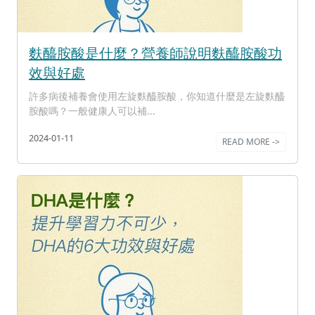
麩醯胺酸是什麼？營養師說明麩醯胺酸功
效與好處
許多病後補養會使用左旋麩醯胺酸，你知道什麼是左旋麩醯
胺酸嗎？一般健康人可以補...
2024-01-11
READ MORE ->