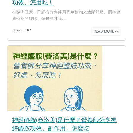
功效、怎麼吃！
在歐洲國家，已經有許多使用香草植物來放鬆舒壓、調整健
康狀態的經驗，像是洋甘菊...
2022-11-07
READ MORE ->
神經醯胺(賽洛美)是什麼？營養師分享神
經醯胺功效、副作用、怎麼吃