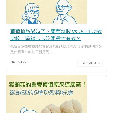
葡萄糖胺過時了？葡萄糖胺 vs UC-II 功效
比較：關鍵卡卡吃哪種才有效？
你還在吃葡萄糖胺保養關鍵活動力嗎？你知道葡萄糖胺功效
是什麼嗎？科技日新月異，...
2023-03-27
READ MORE ->