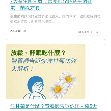
7大益生菌功效，營養師介紹益生菌好
處、菌株差異
益生菌功效與好處對於消化健康、體內環保、健康維持的功
效眾所皆知，但具體來說益...
2024-01-26
READ MORE ->
洋甘菊是什麼？營養師告訴你洋甘菊5大