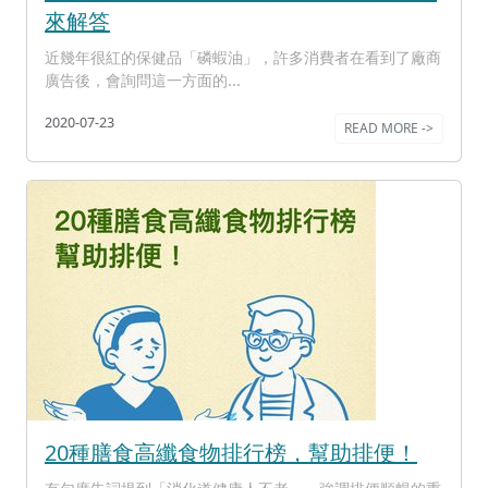
來解答
近幾年很紅的保健品「磷蝦油」，許多消費者在看到了廠商
廣告後，會詢問這一方面的...
2020-07-23
READ MORE ->
20種膳食高纖食物排行榜，幫助排便！