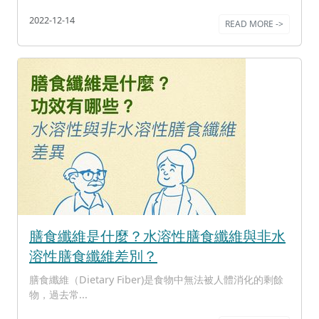
2022-12-14
READ MORE ->
膳食纖維是什麼？水溶性膳食纖維與非水
溶性膳食纖維差別？
膳食纖維（Dietary Fiber)是食物中無法被人體消化的剩餘
物，過去常...