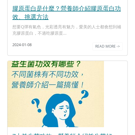
膠原蛋白是什麼？營養師介紹膠原蛋白功
效、挑選方法
想要Q彈有氣色，光彩透亮有魅力，愛美的人士都會想到補
充膠原蛋白，不過吃膠原蛋...
2024-01-08
READ MORE ->