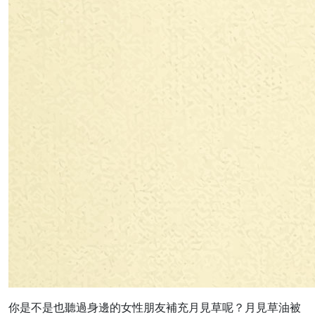
你是不是也聽過身邊的女性朋友補充月見草呢？月見草油被