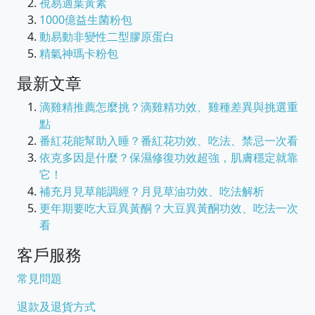
視易適葉黃素
1000億益生菌粉包
動易動非變性二型膠原蛋白
精氣神瑪卡粉包
最新文章
滴雞精推薦怎麼挑？滴雞精功效、雞種差異與挑選重
點
番紅花能幫助入睡？番紅花功效、吃法、禁忌一次看
依克多因是什麼？保濕修復功效超強，肌膚穩定就靠
它！
補充月見草能調經？月見草油功效、吃法解析
更年期要吃大豆異黃酮？大豆異黃酮功效、吃法一次
看
客戶服務
常見問題
退款及退貨方式