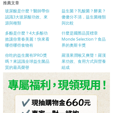
推薦文章
玻尿酸是什麼？醫師帶你
益生菌？乳酸菌？酵素？
認識3大玻尿酸功效、來
傻傻分不清，益生菌種類
源與種類
與比較
多酚是什麼？4大多酚功
什麼是國際品質標章
效讓你青春美麗！快來看
Monde Selection？食品
哪些哪些食物有
界的奧斯卡獎
你吃的益生菌有IPRO獎
羅漢果潤喉又爽聲！羅漢
嗎？來認識全球益生菌品
果功效、食用方式與營養
質的最高榮譽
組成