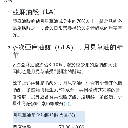
亞麻油酸（LA）
亞麻油酸約佔月見草油成分中的70%以上，是常見的必
需脂肪酸之一，參與日常營養補給與身體組成的重要基
礎。
γ-次亞麻油酸（GLA），月見草油的精
華
γ-次亞麻油酸約佔8–10%，屬於較少見的脂肪酸來源，
因此也是月見草油受到關注的關鍵。
除了上述兩種脂肪酸外，月見草油中也含有少量其他脂
肪酸、多酚類與維生素E等成分，共同構成其完整的營
養輪廓，另外還含有其他脂肪酸、脂肪醇、多酚類、少
量生育酚(維生素E)等成分
(2)
。
月見草油所含的脂肪酸
含量(%)
亞麻油酸
73.88 ± 0.09