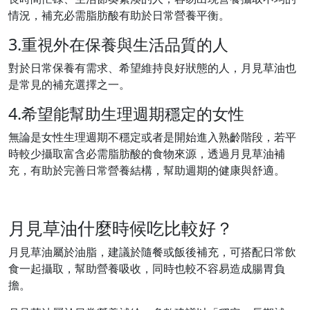
情況，補充必需脂肪酸有助於日常營養平衡。
3.重視外在保養與生活品質的人
對於日常保養有需求、希望維持良好狀態的人，月見草油也
是常見的補充選擇之一。
4.希望能幫助生理週期穩定的女性
無論是女性生理週期不穩定或者是開始進入熟齡階段，若平
時較少攝取富含必需脂肪酸的食物來源，透過月見草油補
充，有助於完善日常營養結構，幫助週期的健康與舒適。
月見草油什麼時候吃比較好？
月見草油屬於油脂，建議於隨餐或飯後補充，可搭配日常飲
食一起攝取，幫助營養吸收，同時也較不容易造成腸胃負
擔。