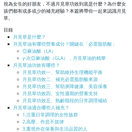
視為女生的好朋友，不過月見草功效到底是什麼？為什麼女
孩們都有或多或少的補充經驗？本篇將帶你一起來認識月見
草。
目錄
月見草是什麼？
月見草油有哪些營養成分？關鍵在「必需脂肪酸」
亞麻油酸（LA）
γ-次亞麻油酸（GLA），月見草油的精華
月見草油功效有哪些？
月見草功效一、幫助維持生理機能平衡
月見草功效二、補充必需脂肪酸來源
月見草功效三、幫助屏障健康、美容保養
月見草功效四、女性週期的營養支持
月見草功效五、熟齡階段的日常調理補給
月見草油適合哪些人補充？
1.注重日常調理的女性族群
2.高壓、作息不規律
3.重視外在保養與生活品質的人