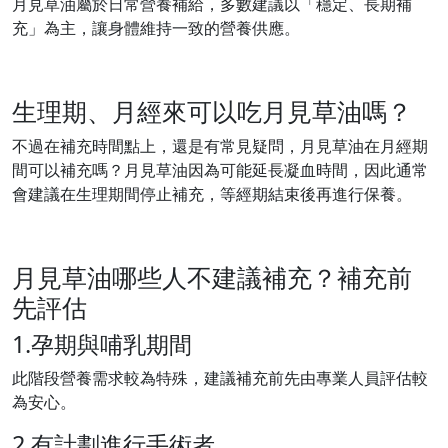
月見草油屬於日常營養補給，多數建議以「穩定、長期補
充」為主，讓身體維持一致的營養供應。
生理期、月經來可以吃月見草油嗎？
不過在補充時間點上，還是有常見疑問，月見草油在月經期
間可以補充嗎？月見草油因為可能延長凝血時間，因此通常
會建議在生理期間停止補充，等經期結束後再進行保養。
月見草油哪些人不建議補充？補充前
先評估
1.孕期與哺乳期間
此階段營養需求較為特殊，建議補充前先由專業人員評估較
為安心。
2.有計劃進行手術者