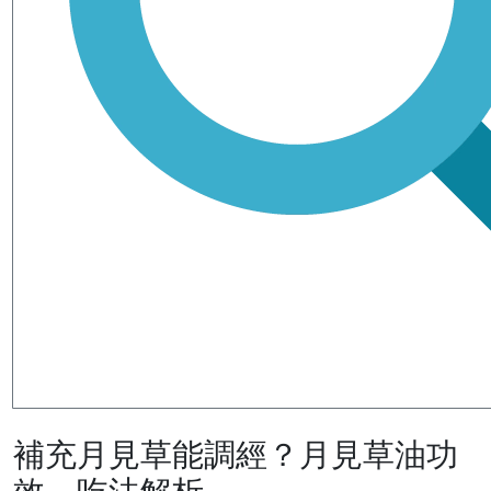
補充月見草能調經？月見草油功
效、吃法解析