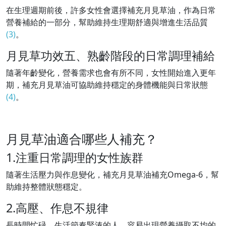
在生理週期前後，許多女性會選擇補充月見草油，作為日常
營養補給的一部分，幫助維持生理期舒適與增進生活品質
(3)
。
月見草功效五、熟齡階段的日常調理補給
隨著年齡變化，營養需求也會有所不同，女性開始進入更年
期，補充月見草油可協助維持穩定的身體機能與日常狀態
(4)
。
月見草油適合哪些人補充？
1.注重日常調理的女性族群
隨著生活壓力與作息變化，補充月見草油補充Omega-6，幫
助維持整體狀態穩定。
2.高壓、作息不規律
長時間忙碌、生活節奏緊湊的人，容易出現營養攝取不均的