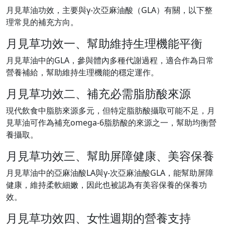
月見草油功效，主要與γ-次亞麻油酸（GLA）有關，以下整
理常見的補充方向。
月見草功效一、幫助維持生理機能平衡
月見草油中的GLA，參與體內多種代謝過程，適合作為日常
營養補給，幫助維持生理機能的穩定運作。
月見草功效二、補充必需脂肪酸來源
現代飲食中脂肪來源多元，但特定脂肪酸攝取可能不足，月
見草油可作為補充omega-6脂肪酸的來源之一，幫助均衡營
養攝取。
月見草功效三、幫助屏障健康、美容保養
月見草油中的亞麻油酸LA與γ-次亞麻油酸GLA，能幫助屏障
健康，維持柔軟細嫩，因此也被認為有美容保養的保養功
效。
月見草功效四、女性週期的營養支持