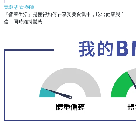
黃瓊慧 營養師
『營養生活』是懂得如何在享受美食當中，吃出健康與自
信，同時維持體態。