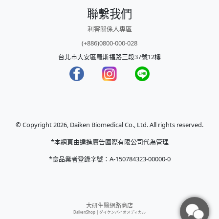
聯繫我們
利害關係人專區
(+886)0800-000-028
台北市大安區羅斯福路三段37號12樓
© Copyright 2026, Daiken Biomedical Co., Ltd. All rights reserved.
*本網頁由達進廣告國際有限公司代為管理
*食品業者登錄字號：A-150784323-00000-0
大研生醫網路商店
DaikenShop |
ダイケンバイオメディカル