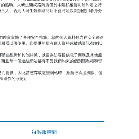
提供必要的協助。大研生醫網路商店僅於本隱私權聲明所約定之特
第三人。否則大研生醫網路商店不會將足以識別使用者身分
們確實實施了各種安全措施。您的個人資料包含在安全網路
伺服器以供使用。您提供的所有個人資料或敏感資訊都會以
與聯合品牌和其他關係，以便為訪客提供電子商務及其他服
，而且每一個連結網站都有不受我們約束的個別隱私權和資
起見而提供，因此當您存取這些網站時，應自行承擔風險。儘
法運作的狀況)。
客服時間