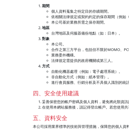
期間
個人資料蒐集之特定目的存續期間。
依相關法律規定或契約約定的保存期間（例如
本公司基於業務所需之保存期間。
地區
台灣地區及伺服器備份地點（如：日本）。
對象
本公司。
合作之第三方平台，包括但不限於MOMO、PCH
業務委外機構。
法律規定需提供的政府機關或第三人。
方式
自動化機器處理（例如：電子處理系統）。
非自動化方式（例如：紙本管理）。
進行會員服務、行銷分析及不具個人識別的統
四、安全使用建議
妥善保密您的帳戶密碼及個人資料，避免將此類資訊
在使用本網站服務後，請記得登出帳戶。若您使用共
五、資料安全
本公司採用業界標準的技術與管理措施，保障您的個人資