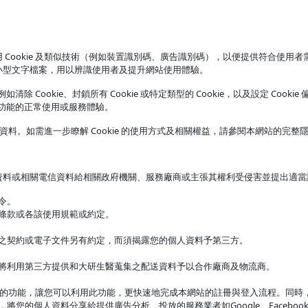
ookie 及類似技術（例如裝置識別碼、廣告識別碼），以便提供符合使用者需
小型文字檔案，用以辨識使用者及提升網站使用體驗。
清除 Cookie、封鎖所有 Cookie 或特定類型的 Cookie，以及設定 C
分功能的正常使用或服務體驗。
 資料。如需進一步瞭解 Cookie 的使用方式及相關權益，請參閱本網站的完整
資料或相關電信資料給相關政府機關、服務廠商或主張其權利受侵害並提出適當
令。
條款或各該使用規範或約定。
之契約或電子文件另有約定，而須揭露您的個人資料予第三方。
將利用第三方提供和大研生醫蒐集之配送資料予以合作廠商及物流商。
註冊的功能，讓您可以利用此功能，更快速地完成本網站的註冊與登入流程。同
您的個人資料分享給提供廣告分析、投放的服務業者如Google、Faceboo