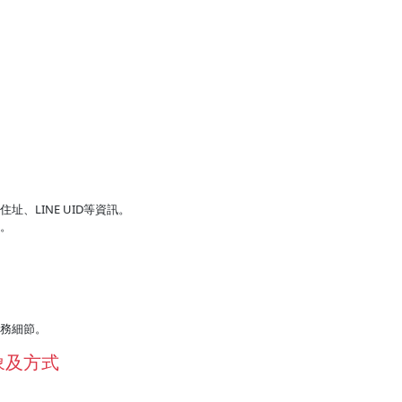
、LINE UID等資訊。
等。
服務細節。
象及方式