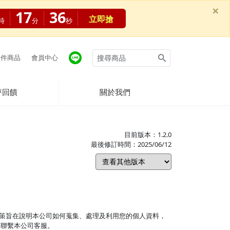
×
17
35
立即搶
時
分
秒
件商品
會員中心
評回饋
關於我們
目前版本：1.2.0
最後修訂時間：2025/06/12
策旨在說明本公司如何蒐集、處理及利用您的個人資料，
請聯繫本公司客服。