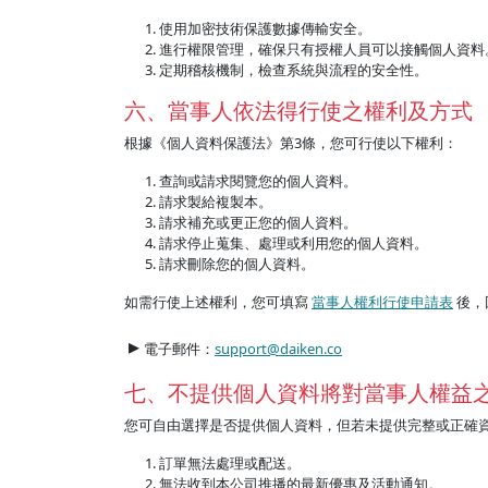
使用加密技術保護數據傳輸安全。
進行權限管理，確保只有授權人員可以接觸個人資料
定期稽核機制，檢查系統與流程的安全性。
六、當事人依法得行使之權利及方式
根據《個人資料保護法》第3條，您可行使以下權利：
查詢或請求閱覽您的個人資料。
請求製給複製本。
請求補充或更正您的個人資料。
請求停止蒐集、處理或利用您的個人資料。
請求刪除您的個人資料。
如需行使上述權利，您可填寫
當事人權利行使申請表
後，
▸
電子郵件：
support@daiken.co
七、不提供個人資料將對當事人權益
您可自由選擇是否提供個人資料，但若未提供完整或正確
訂單無法處理或配送。
無法收到本公司推播的最新優惠及活動通知。