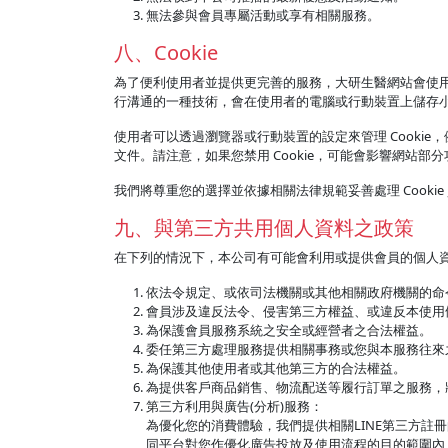
無法參與會員專屬活動或享有相關服務。
八、Cookie
為了便利使用者並提供更完善的服務，大研生醫網站會使用 C
行溝通的一種技術，會在使用者的電腦或行動裝置上儲存
使用者可以透過瀏覽器或行動裝置的設定來管理 Cookie，例如
文件。請注意，如果您禁用 Cookie，可能會影響網站部
我們將尊重您的選擇並依據相關法律規範妥善處理 Cookie
九、與第三方共用個人資料之政策
在下列的情況下，本公司有可能會利用或提供會員的個人
依法令規定、或依司法機關或其他相關政府機關的命
會員涉及違反法令、侵害第三方權益、或違反本使用
為保護會員服務系統之安全或經營者之合法權益。
委任第三方處理服務提供相關事務或您與本服務往來
為保護其他使用者或其他第三方的合法權益。
為提供客戶商品銷售、物流配送等履行訂單之服務，
第三方利用與廣告(分析)服務：
為優化您的消費體驗，我們提供相關LINE第三方
同平台對您作優化廣告投放及使用流程的目的範圍內，將