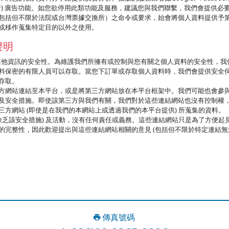
tics (分析) 廣告功能。如您欲停用此類功能及服務，建議您與我們聯繫，我們會
包括但不限於法院或台灣票據交換所）之命令或要求，始會將個人資料提供予
或移作蒐集特定目的以外之使用。
聲明
其他資訊的安全性。為維護我們所擁有或控制與您有關之個人資料的安全性，我
料保密的有限人員可以存取。當您下訂單或存取個人資料時，我們會提供安全
存取。
方網站連結至本平台，或是將第三方網站放在本平台框架中。我們可能也會參
及安全措施。即使該第三方與我們有關，我們對於這些連結網站也沒有控制權
方網站 (即使是在我們的本網站上或透過我們的本平台提供) 所蒐集的資料。
缺乏該安全措施) 及活動，沒有任何責任或義務。這些連結網站只是為了方便
完整性，因此歡迎提出與這些連結網站相關的意見 (包括但不限於特定連結無
傳真號碼