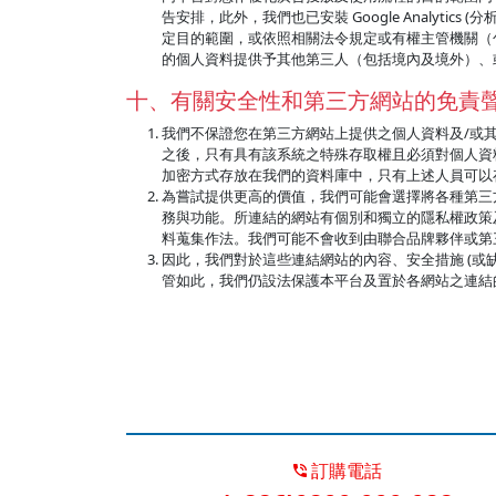
告安排，此外，我們也已安裝 Google Analy
定目的範圍，或依照相關法令規定或有權主管機關（
的個人資料提供予其他第三人（包括境內及境外）、
十、有關安全性和第三方網站的免責
我們不保證您在第三方網站上提供之個人資料及/或
之後，只有具有該系統之特殊存取權且必須對個人資
加密方式存放在我們的資料庫中，只有上述人員可以
為嘗試提供更高的價值，我們可能會選擇將各種第三
務與功能。所連結的網站有個別和獨立的隱私權政策
料蒐集作法。我們可能不會收到由聯合品牌夥伴或第三
因此，我們對於這些連結網站的內容、安全措施 (或
管如此，我們仍設法保護本平台及置於各網站之連結的
訂購電話