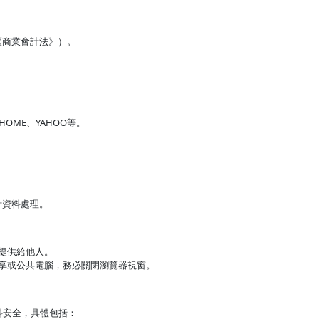
《商業會計法》）。
OME、YAHOO等。
計資料處理。
提供給他人。
享或公共電腦，務必關閉瀏覽器視窗。
料安全，具體包括：