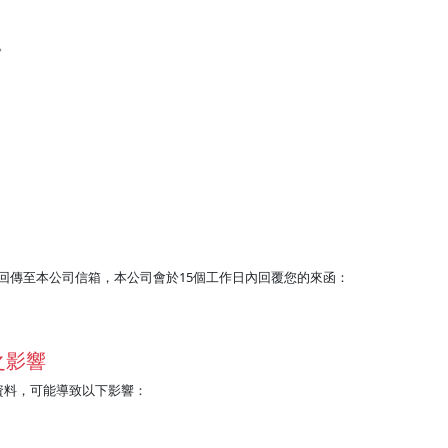
。
回傳至本公司信箱，本公司會於15個工作日內回覆您的來函：
之影響
資料，可能導致以下影響：