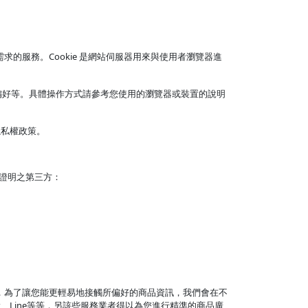
求的服務。Cookie 是網站伺服器用來與使用者瀏覽器進
ookie 偏好等。具體操作方式請參考您使用的瀏覽器或裝置的說明
隱私權政策。
證明之第三方：
時，為了讓您能更輕易地接觸所偏好的商品資訊，我們會在不
k、Line等等，另該些服務業者得以為您進行精準的商品廣