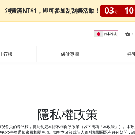
03
10
0限定】 消費滿NT$1，即可參加刮刮樂活動！
天
0
排行榜
保健專欄
好
隱私權政策
重視會員的隱私權，特此制定本隱私權保護政策（以下簡稱「本政策」）。本政
於網站公告並通知會員相關事項。如對本政策或個人資料相關問題有任何疑問，