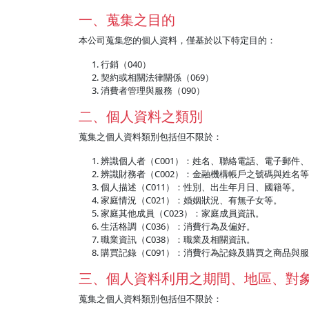
一、蒐集之目的
本公司蒐集您的個人資料，僅基於以下特定目的：
行銷（040）
契約或相關法律關係（069）
消費者管理與服務（090）
二、個人資料之類別
蒐集之個人資料類別包括但不限於：
辨識個人者（C001）：姓名、聯絡電話、電子郵件、住址
辨識財務者（C002）：金融機構帳戶之號碼與姓名
個人描述（C011）：性別、出生年月日、國籍等。
家庭情況（C021）：婚姻狀況、有無子女等。
家庭其他成員（C023）：家庭成員資訊。
生活格調（C036）：消費行為及偏好。
職業資訊（C038）：職業及相關資訊。
購買記錄（C091）：消費行為記錄及購買之商品與
三、個人資料利用之期間、地區、對
蒐集之個人資料類別包括但不限於：