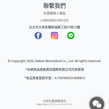
聯繫我們
利害關係人專區
(+886)0800-000-028
台北市大安區羅斯福路三段37號12樓
© Copyright 2026, Daiken Biomedical Co., Ltd. All rights reserved.
*本網頁由達進廣告國際有限公司代為管理
*食品業者登錄字號：A-150784323-00000-0
大研生醫網路商店
DaikenShop |
ダイケンバイオメディカル