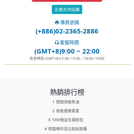
企業大宗採購
傳真號碼
(+886)02-2365-2886
客服時間
(GMT+8)9:00 ~ 22:00
休息時段 (GMT+8)12:30~13:30／18:00~19:00
熱銷排行榜
德國頂級魚油
視易適葉黃素
1000億益生菌粉包
德國專利苦瓜胜肽膠囊