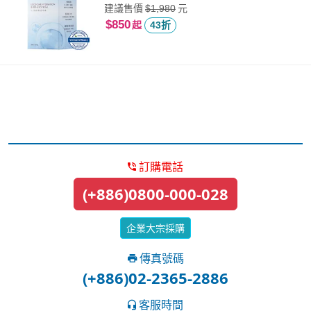
建議售價
元
$1,980
$850
起
43折
訂購電話
(+886)0800-000-028
企業大宗採購
傳真號碼
(+886)02-2365-2886
客服時間