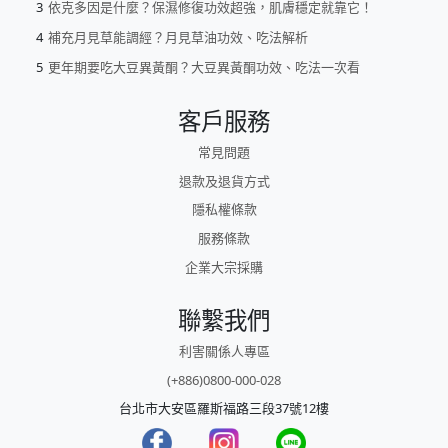
依克多因是什麼？保濕修復功效超強，肌膚穩定就靠它！
補充月見草能調經？月見草油功效、吃法解析
更年期要吃大豆異黃酮？大豆異黃酮功效、吃法一次看
客戶服務
常見問題
退款及退貨方式
隱私權條款
服務條款
企業大宗採購
聯繫我們
利害關係人專區
(+886)0800-000-028
台北市大安區羅斯福路三段37號12樓