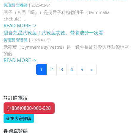
黃瓊慧 營養師
| 2026-02-04
訶子（音同「喝」）是使君子科植物訶子（Terminalia
chebula）...
READ MORE ->
甜食剋星武靴葉！武靴葉功效、營養成分一次看
黃瓊慧 營養師
| 2026-01-30
武靴葉（Gymnema sylvestre）是一種生長於熱帶與亞熱帶地區
的藤...
READ MORE ->
1
2
3
4
5
»
訂購電話
(+886)0800-000-028
企業大宗採購
傳真號碼