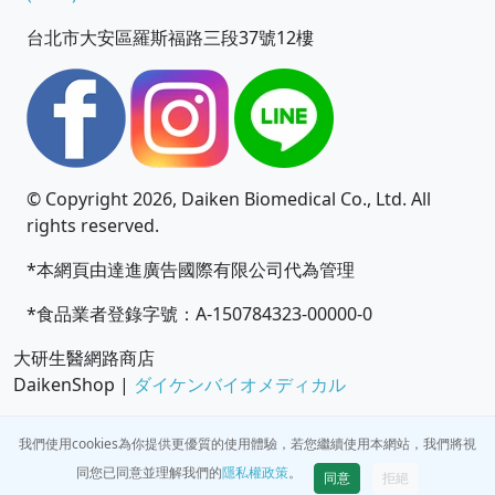
台北市大安區羅斯福路三段37號12樓
© Copyright 2026, Daiken Biomedical Co., Ltd. All
rights reserved.
*本網頁由達進廣告國際有限公司代為管理
*食品業者登錄字號：A-150784323-00000-0
大研生醫網路商店
DaikenShop |
ダイケンバイオメディカル
我們使用cookies為你提供更優質的使用體驗，若您繼續使用本網站，我們將視
同您已同意並理解我們的
隱私權政策
。
同意
拒絕