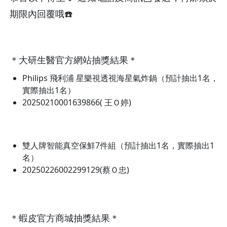
期限內回覆哦☎️
＊大研生醫官方網站抽獎結果＊
Philips 飛利浦 星樂視透視海星氣炸鍋（預計抽出1名，
實際抽出1名）
20250210001639866(
王Ｏ婷)
雙人牌智能真空保鮮7件組（預計抽出1名，實際抽出1
名）
20250226002299129(蔡Ｏ忠)
＊蝦皮官方商城抽獎結果＊