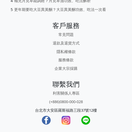
補充月見草能調經？月見草油功效、吃法解析
更年期要吃大豆異黃酮？大豆異黃酮功效、吃法一次看
客戶服務
常見問題
退款及退貨方式
隱私權條款
服務條款
企業大宗採購
聯繫我們
利害關係人專區
(+886)0800-000-028
台北市大安區羅斯福路三段37號12樓