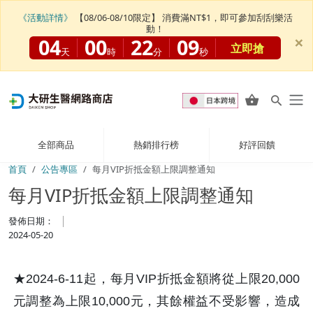
《活動詳情》
【08/06-08/10限定】 消費滿NT$1，即可參加刮刮樂活
動！
×
04
00
22
09
立即搶
天
時
分
秒
全部商品
熱銷排行榜
好評回饋
首頁
公告專區
每月VIP折抵金額上限調整通知
每月VIP折抵金額上限調整通知
發佈日期：
2024-05-20
★2024-6-11起，每月VIP折抵金額將從上限20,000
元調整為上限10,000元，其餘權益不受影響，造成