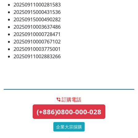
20250911000281583
20250915000431536
20250915000490282
20250910003637486
20250910000728471
20250910000767102
20250910003775001
20250911002883266
訂購電話
(+886)0800-000-028
企業大宗採購