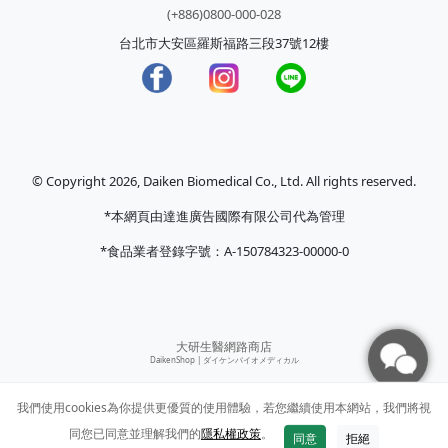
(+886)0800-000-028
台北市大安區羅斯福路三段37號12樓
© Copyright 2026, Daiken Biomedical Co., Ltd. All rights reserved.
*本網頁由達進廣告國際有限公司代為管理
*食品業者登錄字號：A-150784323-00000-0
大研生醫網路商店
DaikenShop |
ダイケンバイオメディカル
我們使用cookies為你提供更優質的使用體驗，若您繼續使用本網站，我們將視
同您已同意並理解我們的
隱私權政策
。
同意
拒絕