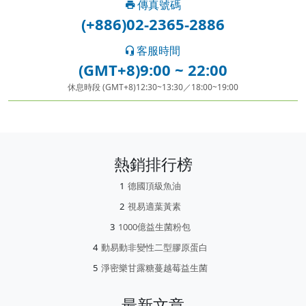
傳真號碼
(+886)02-2365-2886
客服時間
(GMT+8)9:00 ~ 22:00
休息時段 (GMT+8)12:30~13:30／18:00~19:00
熱銷排行榜
德國頂級魚油
視易適葉黃素
1000億益生菌粉包
動易動非變性二型膠原蛋白
淨密樂甘露糖蔓越莓益生菌
最新文章