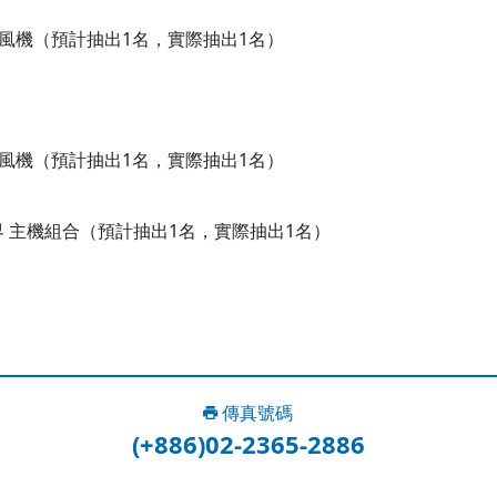
O 智能吹風機（預計抽出1名，實際抽出1名）
O 智能吹風機（預計抽出1名，實際抽出1名）
歐賽車世界 主機組合（預計抽出1名，實際抽出1名）
傳真號碼
(+886)02-2365-2886