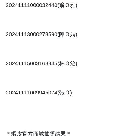
＊蝦皮官方商城抽獎結果＊