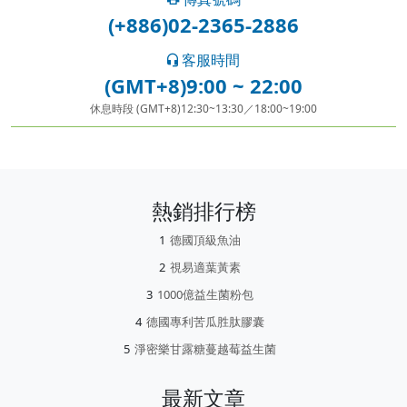
(+886)02-2365-2886
客服時間
(GMT+8)9:00 ~ 22:00
休息時段 (GMT+8)12:30~13:30／18:00~19:00
熱銷排行榜
德國頂級魚油
視易適葉黃素
1000億益生菌粉包
德國專利苦瓜胜肽膠囊
淨密樂甘露糖蔓越莓益生菌
最新文章