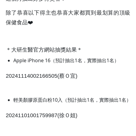
除了恭喜以下得主也恭喜大家都買到最划算的頂級
保健食品❤️
＊大研生醫官方網站抽獎結果＊
Apple iPhone 16（預計抽出1名，實際抽出1名）
20241114002166505(蔡Ｏ宜)
輕美顏膠原蛋白粉10入（預計抽出1名，實際抽出1名）
20241101001759987(徐Ｏ姐)