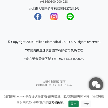
(+886)0800-000-028
台北市大安區羅斯福路三段37號12樓
© Copyright 2026, Daiken Biomedical Co., Ltd. All rights reserved.
*本網頁由達進廣告國際有限公司代為管理
*食品業者登錄字號：A-150784323-00000-0
大研生醫網路商店
DaikenShop |
ダイケンバイオメディカル
我們使用cookies為你提供更優質的使用體驗，若您繼續使用本網站，我們將視
同您已同意並理解我們的
隱私權政策
。
同意
拒絕