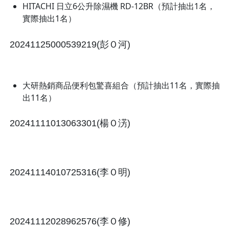
HITACHI 日立6公升除濕機 RD-12BR（預計抽出1名，
實際抽出1名）
20241125000539219(彭Ｏ河)
大研熱銷商品便利包驚喜組合（預計抽出11名，實際抽
出11名）