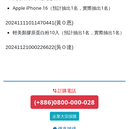
Apple iPhone 16（預計抽出1名，實際抽出1名）
20241111011470441(黃Ｏ恩)
輕美顏膠原蛋白粉10入（預計抽出1名，實際抽出1名）
20241121000226622(吳Ｏ達)
訂購電話
(+886)0800-000-028
企業大宗採購
傳真號碼