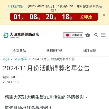
《活動詳情》
【08/06-08/10限定】 消費滿NT$1，即可參加刮刮樂活
動！
×
01
08
20
18
立即搶
天
時
分
秒
全部商品
熱銷排行榜
好評回饋
首頁
公告專區
2024-11月份活動得獎名單公告
2024-11月份活動得獎名單公告
發佈日期：
2024-12-13
感謝大家對大研生醫11月活動的熱情參與～
這個月抽出好多得獎者！