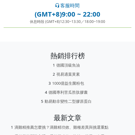
客服時間
(GMT+8)9:00 ~ 22:00
休息時段 (GMT+8)12:30~13:30／18:00~19:00
熱銷排行榜
德國頂級魚油
視易適葉黃素
1000億益生菌粉包
德國專利苦瓜胜肽膠囊
動易動非變性二型膠原蛋白
最新文章
滴雞精推薦怎麼挑？滴雞精功效、雞種差異與挑選重點