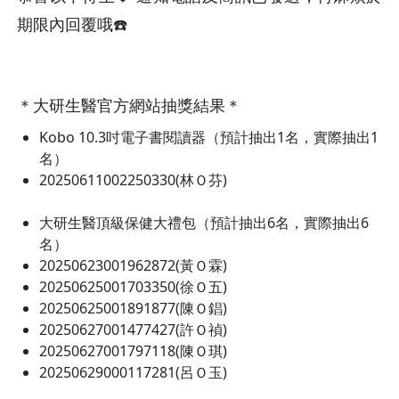
期限內回覆哦☎️
＊大研生醫官方網站抽獎結果＊
Kobo 10.3吋電子書閱讀器（預計抽出1名，實際抽出1
名）
20250611002250330(林Ｏ芬)
大研生醫頂級保健大禮包（預計抽出6名，實際抽出6
名）
20250623001962872(黃Ｏ霖)
20250625001703350(徐Ｏ五)
20250625001891877(陳Ｏ錩)
20250627001477427(許Ｏ禎)
20250627001797118(陳Ｏ琪)
20250629000117281(呂Ｏ玉)