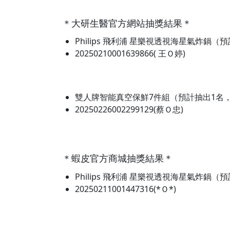
＊大研生醫官方網站抽獎結果＊
Philips 飛利浦 星樂視透視海星氣炸鍋
20250210001639866(
王Ｏ婷)
雙人牌智能真空保鮮7件組（預計抽出1名
20250226002299129(蔡Ｏ忠)
＊蝦皮官方商城抽獎結果＊
Philips 飛利浦 星樂視透視海星氣炸鍋
20250211001447316(*Ｏ*)