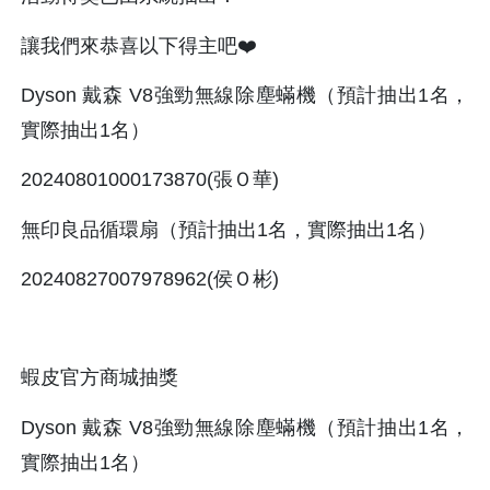
讓我們來恭喜以下得主吧❤️
Dyson 戴森 V8強勁無線除塵蟎機（預計抽出1名，
實際抽出1名）
20240801000173870(張Ｏ華)
無印良品循環扇（預計抽出1名，實際抽出1名）
20240827007978962(侯Ｏ彬)
蝦皮官方商城抽獎
Dyson 戴森 V8強勁無線除塵蟎機（預計抽出1名，
實際抽出1名）