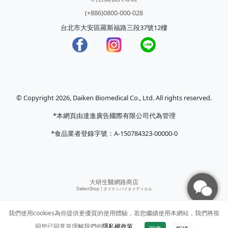
(+886)0800-000-028
台北市大安區羅斯福路三段37號12樓
© Copyright 2026, Daiken Biomedical Co., Ltd. All rights reserved.
*本網頁由達進廣告國際有限公司代為管理
*食品業者登錄字號：A-150784323-00000-0
大研生醫網路商店
DaikenShop |
ダイケンバイオメディカル
我們使用cookies為你提供更優質的使用體驗，若您繼續使用本網站，我們將視
同您已同意並理解我們的
隱私權政策
。