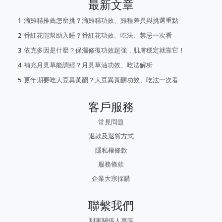
最新文章
滴雞精推薦怎麼挑？滴雞精功效、雞種差異與挑選重點
番紅花能幫助入睡？番紅花功效、吃法、禁忌一次看
依克多因是什麼？保濕修復功效超強，肌膚穩定就靠它！
補充月見草能調經？月見草油功效、吃法解析
更年期要吃大豆異黃酮？大豆異黃酮功效、吃法一次看
客戶服務
常見問題
退款及退貨方式
隱私權條款
服務條款
企業大宗採購
聯繫我們
利害關係人專區