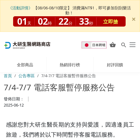
《活動詳情》
【08/06-08/10限定】 消費滿NT$1，即可參加刮刮樂活
動！
×
01
02
22
33
立即搶
天
時
分
秒
全部商品
熱銷排行榜
好評回饋
首頁
公告專區
7/4-7/7 電話客服暫停服務公告
7/4-7/7 電話客服暫停服務公告
發佈日期：
2025-06-12
感謝您對大研生醫長期的支持與愛護，因適逢員工
旅遊，我們將於以下時間暫停客服電話服務。