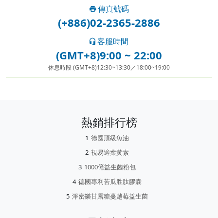
傳真號碼
(+886)02-2365-2886
客服時間
(GMT+8)9:00 ~ 22:00
休息時段 (GMT+8)12:30~13:30／18:00~19:00
熱銷排行榜
德國頂級魚油
視易適葉黃素
1000億益生菌粉包
德國專利苦瓜胜肽膠囊
淨密樂甘露糖蔓越莓益生菌