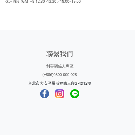
休息時段 (GMT+8)12:30~13:30／18:00~19:00
聯繫我們
利害關係人專區
(+886)0800-000-028
台北市大安區羅斯福路三段37號12樓