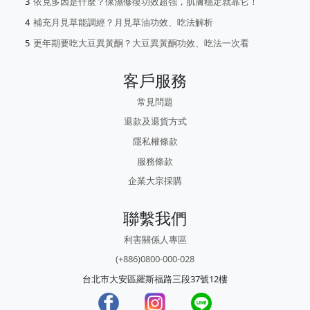
依克多因是什麼？保濕修復功效超強，肌膚穩定就靠它！
補充月見草能調經？月見草油功效、吃法解析
更年期要吃大豆異黃酮？大豆異黃酮功效、吃法一次看
客戶服務
常見問題
退款及退貨方式
隱私權條款
服務條款
企業大宗採購
聯繫我們
利害關係人專區
(+886)0800-000-028
台北市大安區羅斯福路三段37號12樓