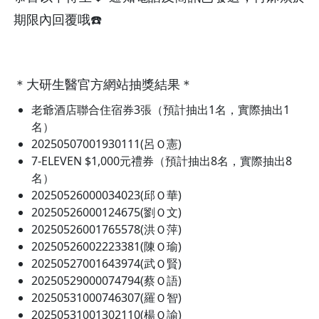
期限內回覆哦☎️
＊大研生醫官方網站抽獎結果＊
老爺酒店聯合住宿券3張（預計抽出1名，實際抽出1
名）
20250507001930111(呂Ｏ憲)
7-ELEVEN $1,000元禮券（預計抽出8名，實際抽出8
名）
20250526000034023(邱Ｏ華)
20250526000124675(劉Ｏ文)
20250526001765578(洪Ｏ萍)
20250526002223381(陳Ｏ瑜)
20250527001643974(武Ｏ賢)
20250529000074794(蔡Ｏ語)
20250531000746307(羅Ｏ智)
20250531001302110(楊Ｏ諭)