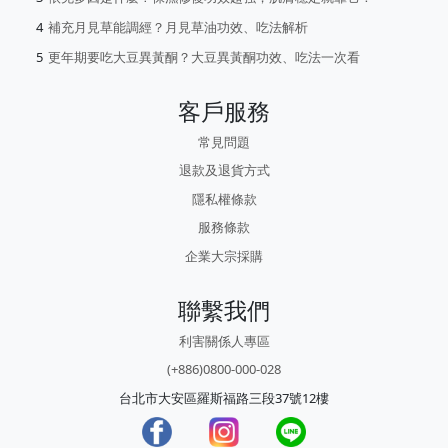
補充月見草能調經？月見草油功效、吃法解析
更年期要吃大豆異黃酮？大豆異黃酮功效、吃法一次看
客戶服務
常見問題
退款及退貨方式
隱私權條款
服務條款
企業大宗採購
聯繫我們
利害關係人專區
(+886)0800-000-028
台北市大安區羅斯福路三段37號12樓