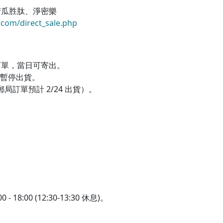
苦瓜胜肽、淨密樂
com/direct_sale.php
前完成下單，當日可寄出。
(日) 暫停出貨。
郵局訂單預計 2/24 出貨）。
 - 18:00 (12:30-13:30 休息)。