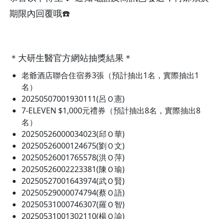
期限內回覆哦☎️
＊大研生醫官方網站抽獎結果＊
老爺酒店聯合住宿券3張（預計抽出1名，實際抽出1
名）
20250507001930111(呂Ｏ憲)
7-ELEVEN $1,000元禮券（預計抽出8名，實際抽出8
名）
20250526000034023(邱Ｏ華)
20250526000124675(劉Ｏ文)
20250526001765578(洪Ｏ萍)
20250526002223381(陳Ｏ瑜)
20250527001643974(武Ｏ賢)
20250529000074794(蔡Ｏ語)
20250531000746307(羅Ｏ智)
20250531001302110(楊Ｏ諭)