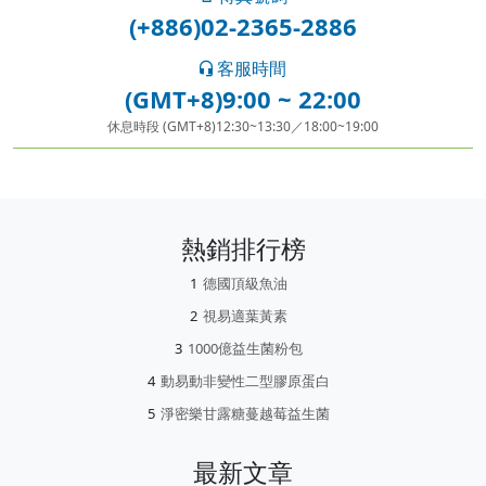
(+886)02-2365-2886
客服時間
(GMT+8)9:00 ~ 22:00
休息時段 (GMT+8)12:30~13:30／18:00~19:00
熱銷排行榜
德國頂級魚油
視易適葉黃素
1000億益生菌粉包
動易動非變性二型膠原蛋白
淨密樂甘露糖蔓越莓益生菌
最新文章