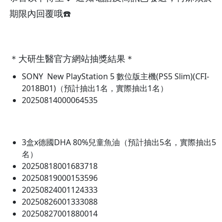
期限內回覆哦☎️
＊大研生醫官方網站抽獎結果＊
SONY New PlayStation 5 數位版主機(PS5 Slim)(CFI-
2018B01)（預計抽出1名，實際抽出1名）
20250814000064535
3盒x德國DHA 80%兒童魚油（預計抽出5名，實際抽出5
名）
20250818001683718
20250819000153596
20250824001124333
20250826001333088
20250827001880014