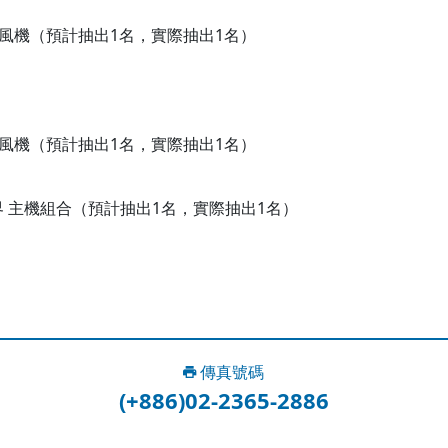
O 智能吹風機（預計抽出1名，實際抽出1名）
O 智能吹風機（預計抽出1名，實際抽出1名）
歐賽車世界 主機組合（預計抽出1名，實際抽出1名）
傳真號碼
(+886)02-2365-2886