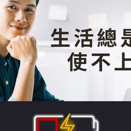
生活總
使不上