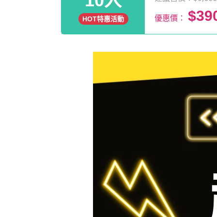
10入
$39
優惠價：
HOT特惠活動