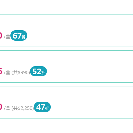
67
0
/盒
折
0
52
5
/盒 (共$990)
折
0
47
0
/盒 (共$2,250)
折
0