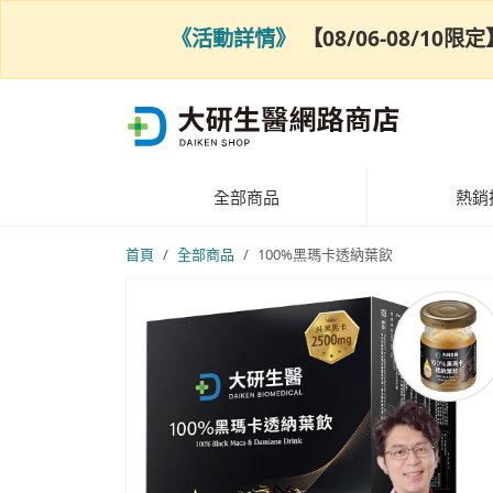
《活動詳情》
【08/06-08/1
全部商品
熱銷
首頁
全部商品
100%黑瑪卡透納葉飲