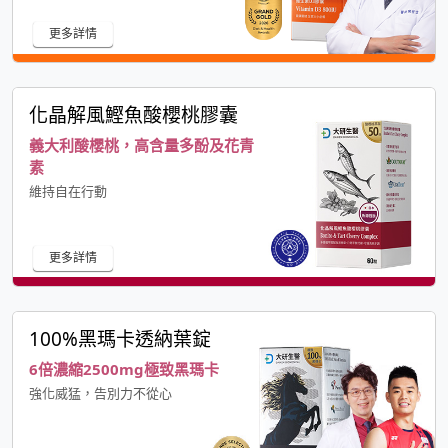
更多詳情
化晶解風鰹魚酸櫻桃膠囊
義大利酸櫻桃，高含量多酚及花青
素
維持自在行動
更多詳情
100%黑瑪卡透納葉錠
6倍濃縮2500mg極致黑瑪卡
強化威猛，告別力不從心