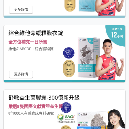
更多詳情
綜合維他命緩釋膜衣錠
全方位補充一日所需
維他命ABCDE + 綜合礦物質
更多詳情
舒敏益生菌膠囊-300億新升級
嚴選5隻國際文獻實證益生菌
近1000人有感臨床專科研究