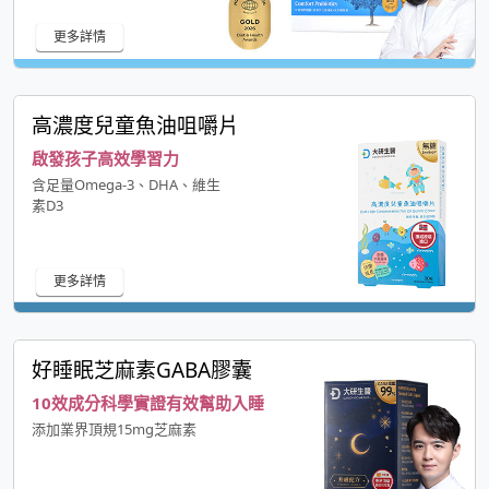
更多詳情
高濃度兒童魚油咀嚼片
啟發孩子高效學習力
含足量Omega-3、DHA、維生
素D3
更多詳情
好睡眠芝麻素GABA膠囊
10效成分科學實證有效幫助入睡
添加業界頂規15mg芝麻素