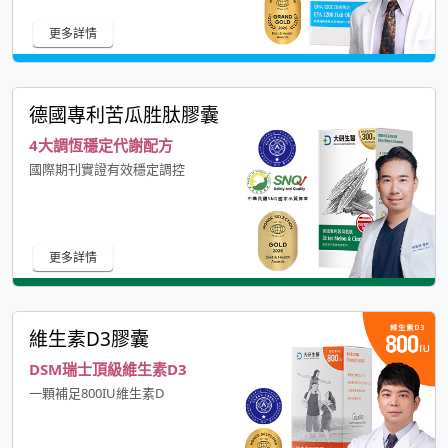
更多詳情
德國專利苦瓜胜肽膠囊
4大調恆穩定代謝配方
國際期刊實證有效穩定調控
更多詳情
維生素D3膠囊
DSM瑞士頂級維生素D3
一顆補足800IU維生素D