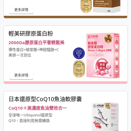
更多詳情
輕美研膠原蛋白粉
2000Da膠原蛋白平奢輕鬆美
彈性蛋白+玻尿酸+神經醯胺+C
美妍一次到位
更多詳情
日本還原型CoQ10魚油軟膠囊
CoQ10＋高濃度魚油雙效合一
全球唯一Ubiquinol還原型
Q10，直接利用無需轉換