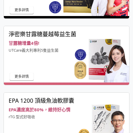
更多詳情
淨密樂甘露糖蔓越莓益生菌
甘露糖增量4倍!
UTCare義大利專利5隻益生菌
更多詳情
EPA 1200 頂級魚油軟膠囊
EPA濃度高於80%，維持好心情
rTG 型式好吸收