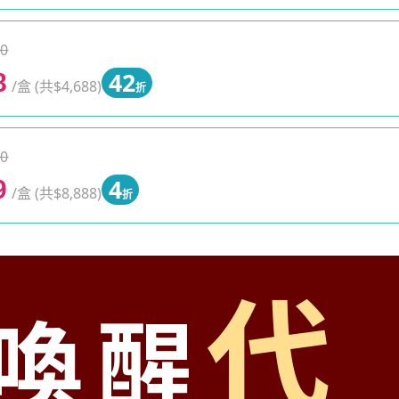
0
42
8
/盒 (共$4,688)
折
0
4
9
/盒 (共$8,888)
折
代
喚醒