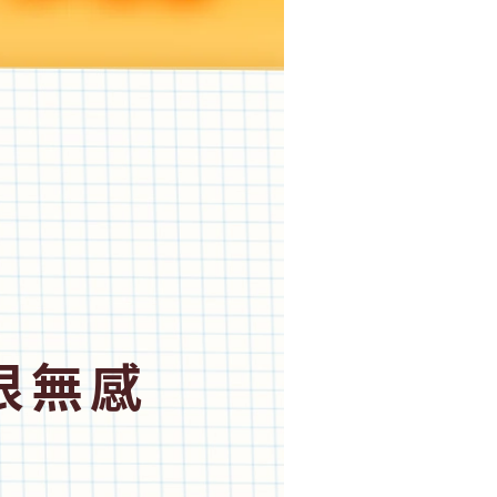
過
很無感