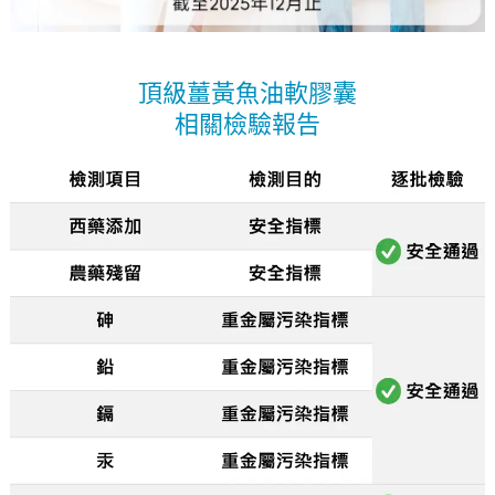
頂級薑黃魚油軟膠囊
相關檢驗報告