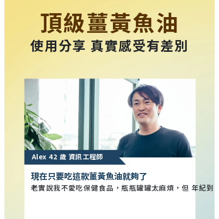
頂級薑黃魚油
使用分享 真實感受有差別
Alex 42 歲 資訊工程師
現在只要吃這款薑黃魚油就夠了
老實說我不愛吃保健食品，瓶瓶罐罐太麻煩，但 年紀到