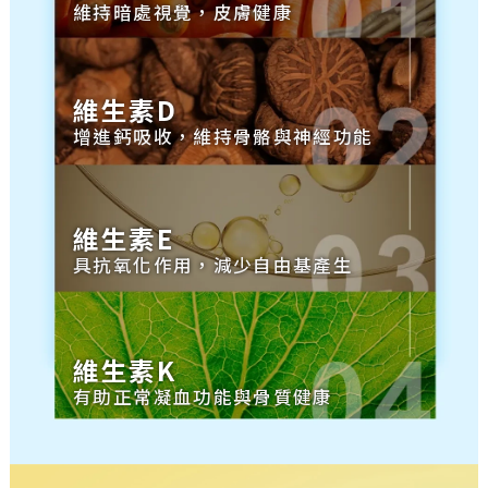
維持暗處視覺，皮膚健康
維生素D
增進鈣吸收，維持骨骼與神經功能
維生素E
具抗氧化作用，減少自由基產生
維生素K
有助正常凝血功能與骨質健康