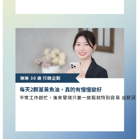
琳琳 30 歲 行銷企劃
每天2顆薑黃魚油，真的有慢慢變好
平常工作超忙，後來發現只要一放鬆就特別容易 出狀況