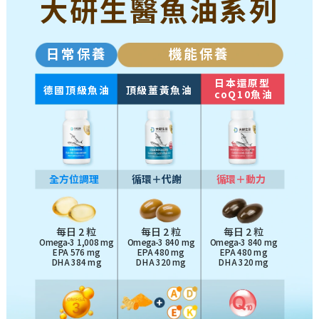
大研生醫魚油系列
日常保養
機能保養
日本還原型
德國頂級魚油
頂級薑黃魚油
coQ10魚油
全方位調理
循環＋代謝
循環＋動力
每日 2 粒
每日 2 粒
每日 2 粒
Omega-3 1,008 mg
Omega-3 840 mg
Omega-3 840 mg
EPA 576 mg
EPA 480 mg
EPA 480 mg
DHA 384 mg
DHA 320 mg
DHA 320 mg