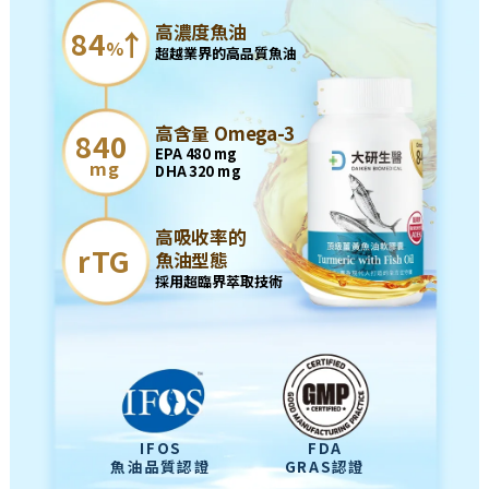
高濃度魚油
84
↑
%
超越業界的高品質魚油
高含量 Omega-3
840
EPA 480 mg
mg
DHA 320 mg
高吸收率的
rTG
魚油型態
採用超臨界萃取技術
IFOS
FDA
魚油品質認證
GRAS認證