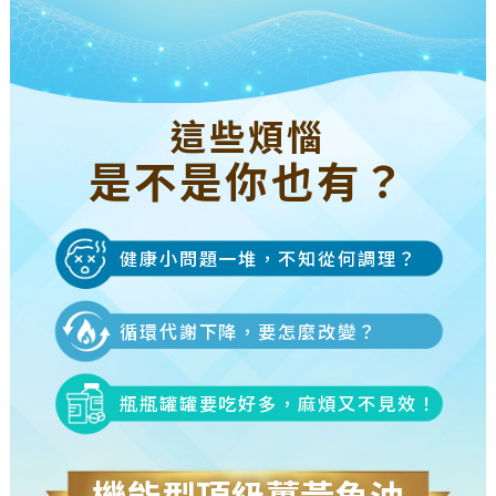
這些煩惱
是不是你也有？
健康小問題一堆，不知從何調理？
循環代謝下降，要怎麼改變？
瓶瓶罐罐要吃好多，麻煩又不見效！
機能型頂級薑黃魚油