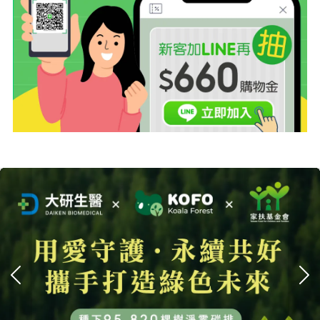
上一張
下