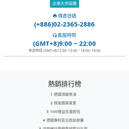
企業大宗採購
傳真號碼
(+886)02-2365-2886
客服時間
(GMT+8)9:00 ~ 22:00
休息時段 (GMT+8)12:30~13:30／18:00~19:00
熱銷排行榜
德國頂級魚油
視易適葉黃素
1000億益生菌粉包
德國專利苦瓜胜肽膠囊
淨密樂甘露糖蔓越莓益生菌