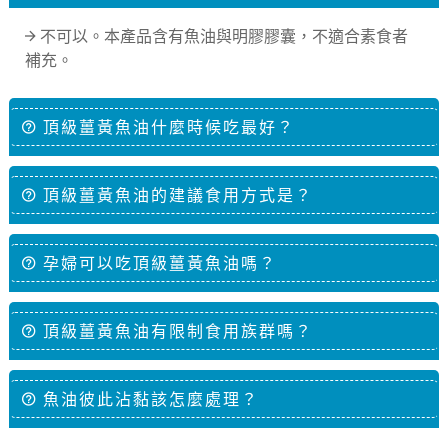
不可以。本產品含有魚油與明膠膠囊，不適合素食者
補充。
頂級薑黃魚油什麼時候吃最好？
頂級薑黃魚油的建議食用方式是？
孕婦可以吃頂級薑黃魚油嗎？
頂級薑黃魚油有限制食用族群嗎？
魚油彼此沾黏該怎麼處理？