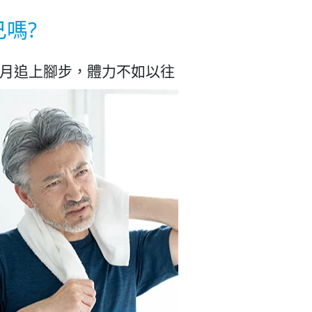
嗎?
月追上腳步，體力不如以往