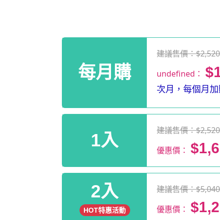
建議售價：$2,52
每月購
$
undefined：
次月，每個月加贈
建議售價：$2,52
1入
$1,
優惠價：
2入
建議售價：$5,04
$1,
優惠價：
HOT特惠活動