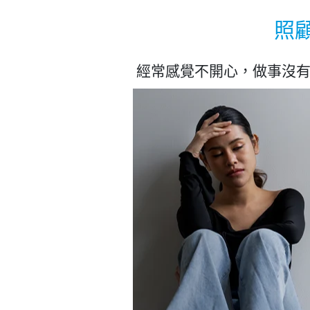
照
經常感覺不開心，做事沒