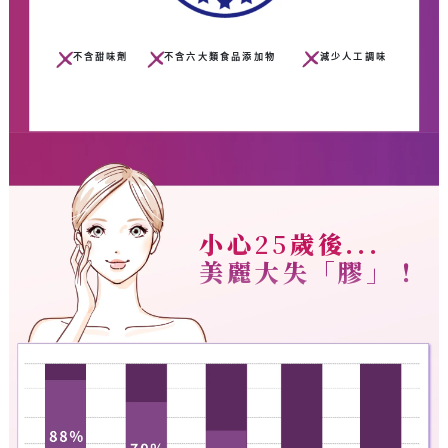
不含甜味劑
不含六大類食品添加物
減少人工調味
小心
25
歲後...
美麗大失「膠」！