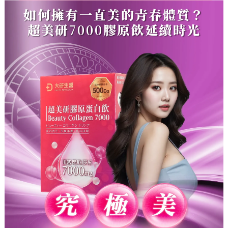
如何擁有一直美的青春體質？
超美研
7000
膠原飲延續時光