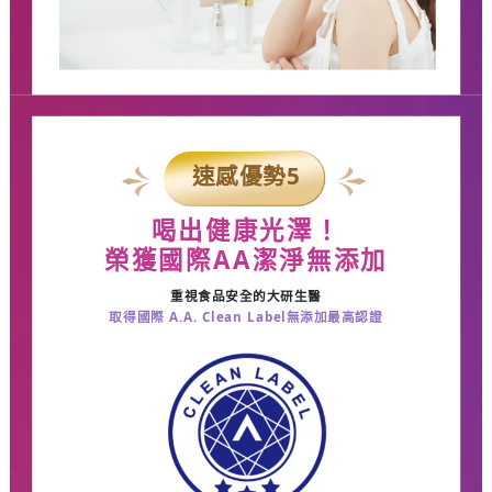
速感優勢
5
喝出健康光澤！
榮獲國際
AA
潔淨無添加
重視食品安全的大研生醫
取得國際
A.A. Clean Label無添加最高認證