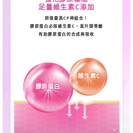
足量維生素C添加
妍值最高CP神組合！
膠原蛋白必搭維生素C，直升頭等艙
有助膠原蛋白的合成與吸收
維生素C
膠原蛋白