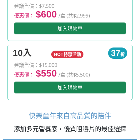
建議售價：$7,500
$600
優惠價：
/盒 (共$2,999)
加入購物車
10入
37
HOT特惠活動
折
建議售價：$15,000
$550
優惠價：
/盒 (共$5,500)
加入購物車
快樂童年來自高品質的陪伴
添加多元營養素，優質咀嚼片的最佳選擇