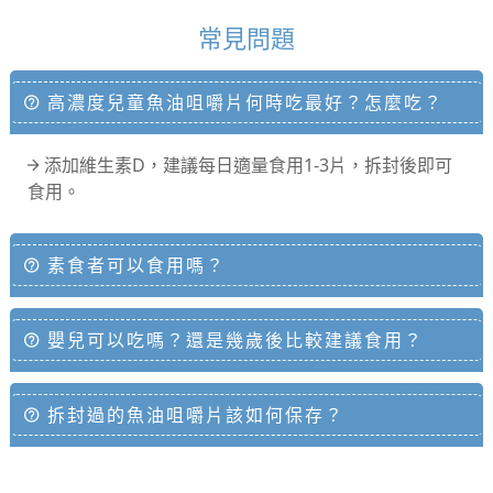
常見問題
高濃度兒童魚油咀嚼片何時吃最好？怎麼吃？
添加維生素D，建議每日適量食用1-3片，拆封後即可
食用。
素食者可以食用嗎？
嬰兒可以吃嗎？還是幾歲後比較建議食用？
拆封過的魚油咀嚼片該如何保存？