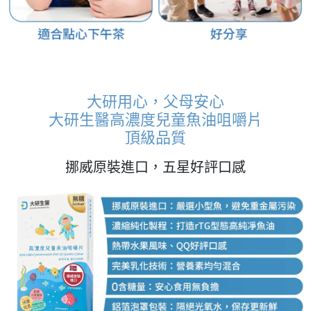
大研用心，父母安心
大研生醫高濃度兒童魚油咀嚼片
頂級品質
挪威原裝進口，五星好評口感