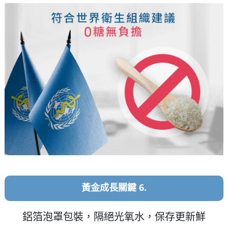
黃金成長關鍵 6.
鋁箔泡罩包裝，隔絕光氧水，保存更新鮮