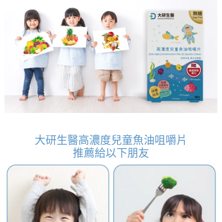
大研生醫高濃度兒童魚油咀嚼片
推薦給以下朋友