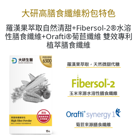
大研高膳食纖維粉包特色
羅漢果萃取自然清甜+Fibersol-2®水溶
性膳食纖維+Orafti®菊苣纖維 雙效專利
植萃膳食纖維