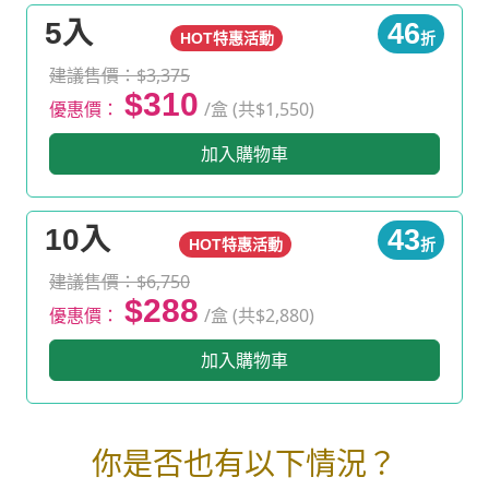
5入
46
HOT特惠活動
折
建議售價：$3,375
$310
優惠價：
/盒 (共$1,550)
加入購物車
10入
43
HOT特惠活動
折
建議售價：$6,750
$288
優惠價：
/盒 (共$2,880)
加入購物車
你是否也有以下情況？