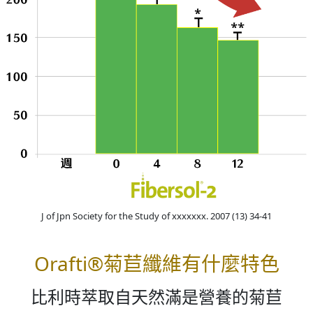
J of Jpn Society for the Study of xxxxxxx. 2007 (13) 34-41
Orafti®菊苣纖維有什麼特色
比利時萃取自天然滿是營養的菊苣