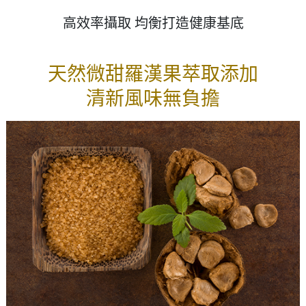
高效率攝取 均衡打造健康基底
天然微甜羅漢果萃取添加
清新風味無負擔