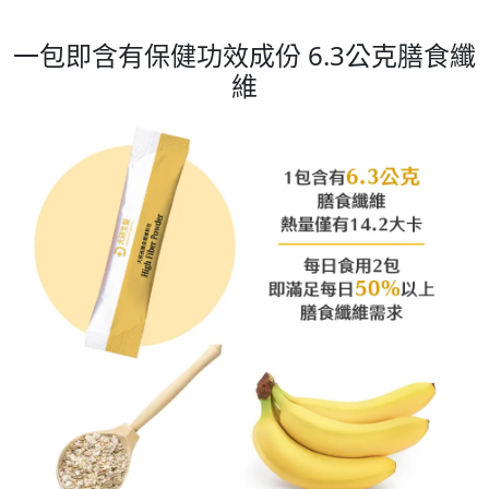
一包即含有保健功效成份 6.3公克膳食纖
維