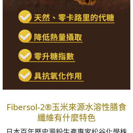
Fibersol-2®玉米來源水溶性膳食
纖維有什麼特色
日本百年歷史澱粉生產專家松谷化學株