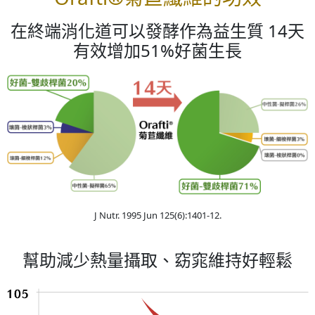
在終端消化道可以發酵作為益生質 14天
有效增加51%好菌生長
J Nutr. 1995 Jun 125(6):1401-12.
幫助減少熱量攝取、窈窕維持好輕鬆