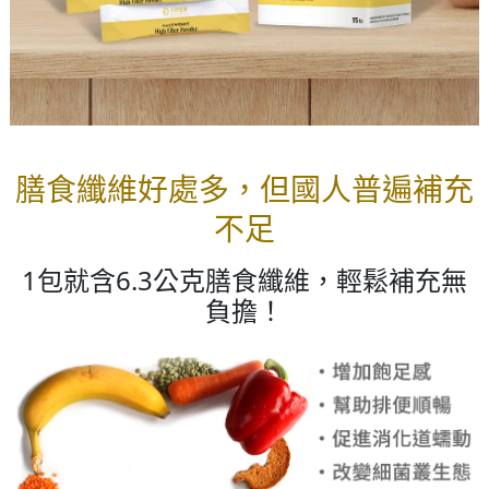
膳食纖維好處多，但國人普遍補充
不足
1包就含6.3公克膳食纖維，輕鬆補充無
負擔！