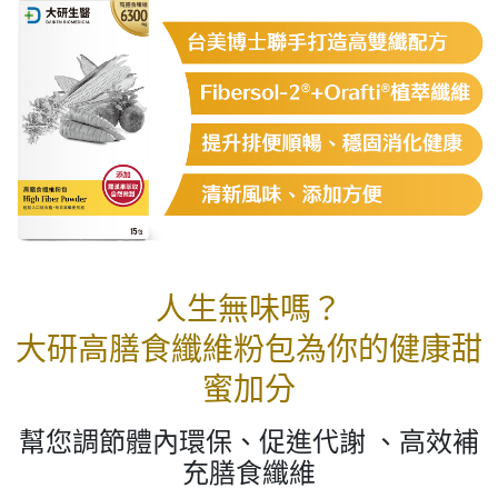
人生無味嗎？
大研高膳食纖維粉包為你的健康甜
蜜加分
幫您調節體內環保、促進代謝 、高效補
充膳食纖維