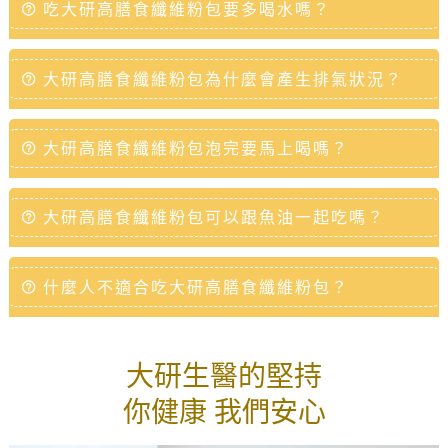
吃大研高膳食纖維粉包要多喝水嗎？
大研高膳食纖維粉包為什麼會產生排氣狀況？
大研高膳食纖維粉包泡完要馬上喝嗎？
大研高膳食纖維粉包可以跟魚油一起吃嗎？
什麼人不適合吃大研高膳食纖維粉包？
大研生醫的堅持
你健康 我們安心