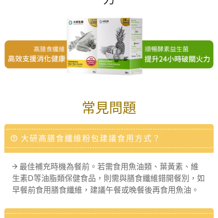
常見問題
大研高膳食纖維粉包建議食用方式？
最佳補充時機為餐前。若需食用魚油類、葉黃素、維
生素D等油脂類保健食品，則需與膳食纖維錯開餐別，如
早餐前食用膳食纖維，建議午餐或晚餐後再食用魚油。