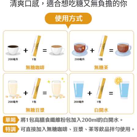
清爽口感，適合想吃糖又無負擔的你