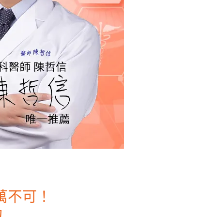
萬不可！
力