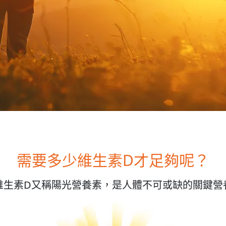
需要多少維生素D才足夠呢？
維生素D又稱陽光營養素，是人體不可或缺的關鍵營