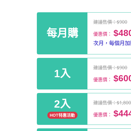
建議售價：$900
每月購
$48
優惠價：
次月，每個月加贈
建議售價：$900
1入
$60
優惠價：
2入
建議售價：$1,80
$44
優惠價：
HOT特惠活動