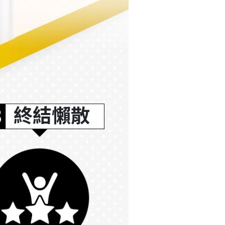
3
終結懶散