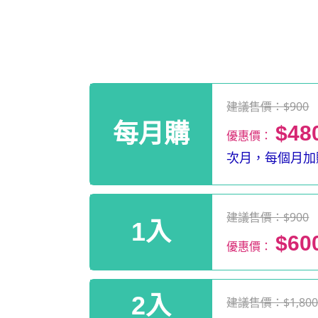
建議售價：$900
每月購
$48
優惠價：
次月，每個月加贈
建議售價：$900
1入
$60
優惠價：
2入
建議售價：$1,80