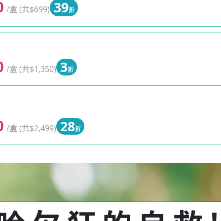
39
0
/盒 (共$699)
折
0
3
0
/盒 (共$1,350)
折
0
28
0
/盒 (共$2,499)
折