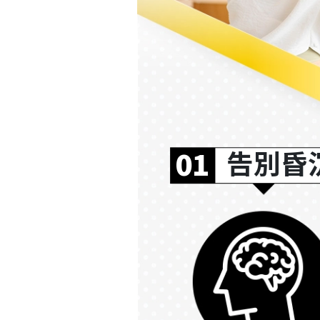
01
告別昏