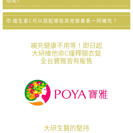
吃呢?
維生素C可以搭配哪些其他營養素一同補充？
補充健康不用等！即日起
大研維他命C緩釋膜衣錠
全台寶雅皆有販售
大研生醫的堅持