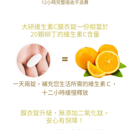
12小時完整吸收不浪費
大研維生素C膜衣錠一份相當於
20顆柳丁的維生素C含量
一天兩錠，補充您生活所需的維生素Ｃ，
十二小時緩慢釋放
膜衣錠升級，無添加二氧化鈦，
安心有保障！