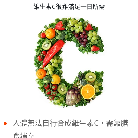
維生素C很難滿足一日所需
人體無法自行合成維生素C，需靠膳
食補充