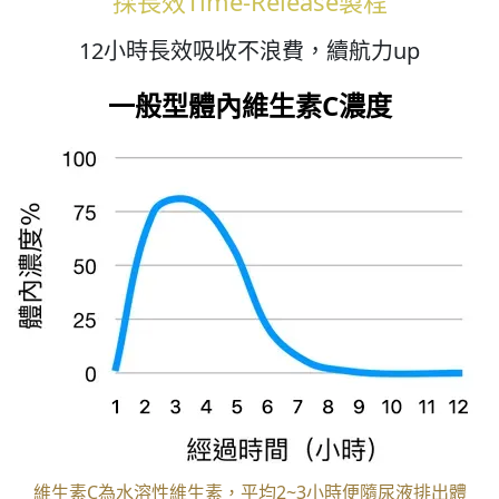
採長效Time-Release製程
12小時長效吸收不浪費，續航力up
一般型體內維生素C濃度
維生素C為水溶性維生素，平均2~3小時便隨尿液排出體