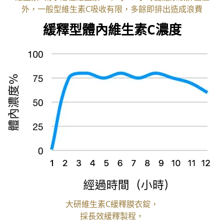
外，一般型維生素C吸收有限，多餘即排出造成浪費
緩釋型體內維生素C濃度
大研維生素C緩釋膜衣錠，
採長效緩釋製程，