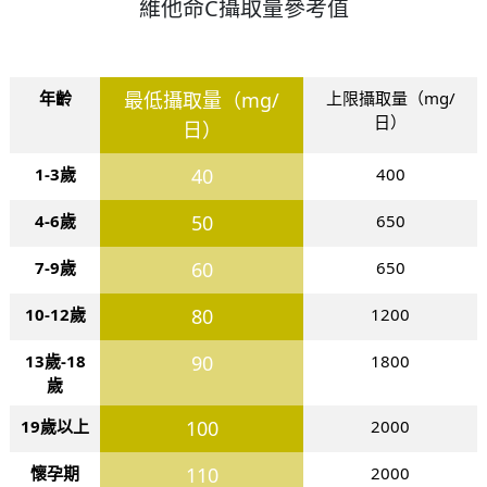
維他命C攝取量參考值
年齡
最低攝取量（mg/
上限攝取量（mg/
日）
日）
1-3歲
40
400
4-6歲
50
650
7-9歲
60
650
10-12歲
80
1200
13歲-18
90
1800
歲
19歲以上
100
2000
懷孕期
110
2000