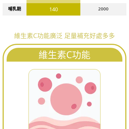
哺乳期
140
2000
維生素C功能廣泛 足量補充好處多多
維生素C功能