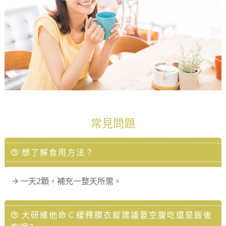
常見問題
想了解食用方法？
一天2顆，補充一整天所需。
大研維他命Ｃ緩釋膜衣錠建議要空腹吃還是飯後