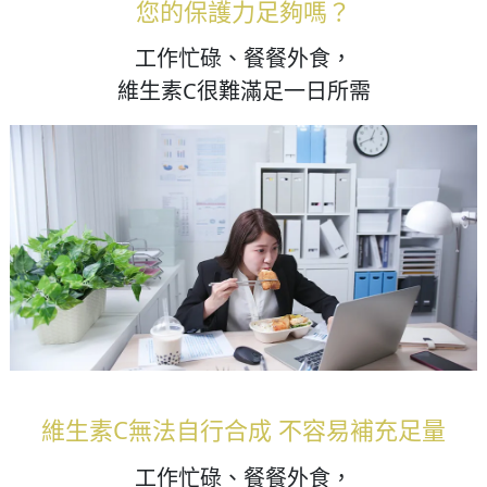
您的保護力足夠嗎？
工作忙碌、餐餐外食，
維生素C很難滿足一日所需
維生素C無法自行合成 不容易補充足量
工作忙碌、餐餐外食，