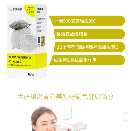
大研讓您青春美顏好氣色健康滿分