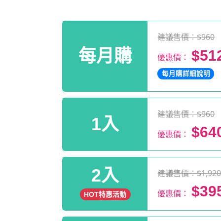
建議售價：$960
每月購
$51
優惠價：
每月購詳細說明
建議售價：$960
1入
$64
優惠價：
2入
建議售價：$1,92
$39
優惠價：
HOT特惠活動