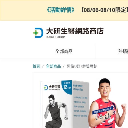
《活動詳情》
【08/06-08/1
全部商品
熱銷
首頁
全部商品
男性B群+鋅雙層錠