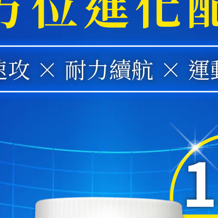
方位進化
攻 × 耐力續航 × 
1