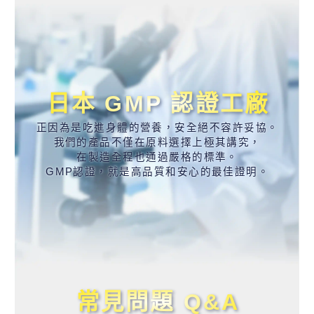
日本 GMP 認證工廠
正因為是吃進身體的營養，安全絕不容許妥協。
我們的產品不僅在原料選擇上極其講究，
在製造全程也通過嚴格的標準。
GMP認證，就是高品質和安心的最佳證明。
常見問題 Q&A