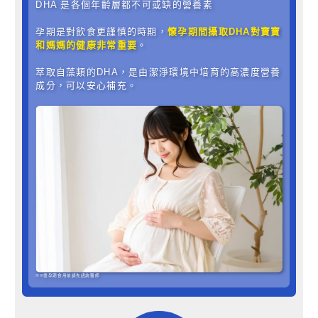
DHA 是各個年齡層都不可或缺的營養素
孕期是對飲食更謹慎的時期，
懷孕期間攝取DHA對寶寶
和媽媽的健康非常重要
。
萃取自藻類的DHA，是由潔淨環境中培育的高濃度營養
成分，可以安心補充。
※※懷孕期食用前請先諮詢醫師