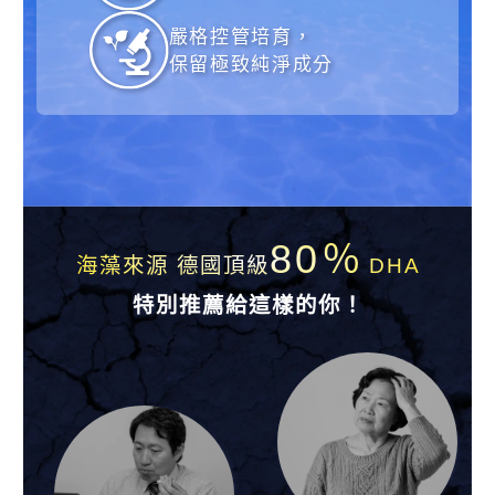
嚴格控管培育，
保留極致純淨成分
80％
海藻來源 德國頂級
DHA
特別推薦給這樣的你！