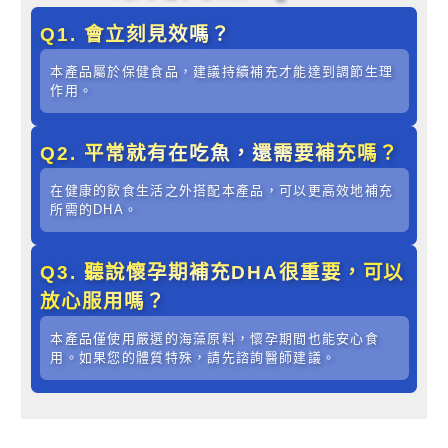
Q1. 會立刻見效嗎？
本產品屬於保健食品，建議持續補充才能達到調節生理
作用。
Q2. 平常就有在吃魚，還需要補充嗎？
在健康的飲食生活之外搭配本產品，可以更高效地補充
所需的DHA。
Q3. 聽說懷孕期補充DHA很重要，可以
放心服用嗎？
本產品僅使用嚴選的海藻原料，懷孕期間也能安心食
用。如果您的體質特殊，請先諮詢醫師建議。