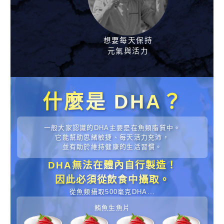
想要每天保持
元氣與活力
什麼是 DHA？
一般大家認識的DHA主要是在魚類脂質中。
它能幫助思緒敏捷、每天活力充沛，
並有助於維持健康的生活習慣。
DHA無法在體內自行製造！
因此必須從飲食中攝取。
從魚類攝取500毫克DHA...
鮪魚生魚片