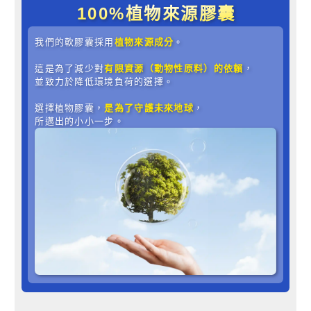
100%植物來源膠囊
我們的軟膠囊採用
植物來源成分
。
這是為了減少對
有限資源（動物性原料）的依賴
，
並致力於降低環境負荷的選擇。
選擇植物膠囊，
是為了守護未來地球
，
所邁出的小小一步。