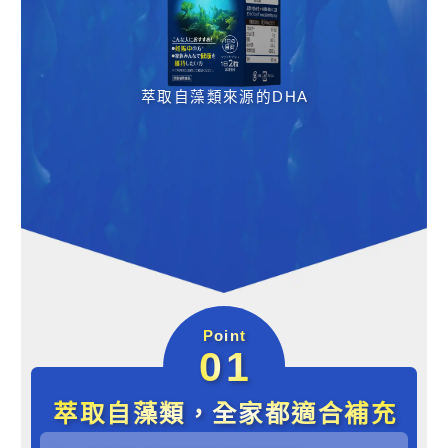
萃取自藻類來源的DHA
Point
01
萃取自藻類，全家都適合補充