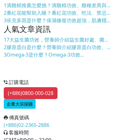
1
滴雞精推薦怎麼挑？滴雞精功效、雞種差異與...
2
番紅花能幫助入睡？番紅花功效、吃法、禁忌...
3
依克多因是什麼？保濕修復功效超強，肌膚穩...
人氣文章資訊
1
7大益生菌功效，營養師介紹益生菌好處、菌...
2
膠原蛋白是什麼？營養師介紹膠原蛋白功效、...
3
Omega-3是什麼？Omega-3功效...
訂購電話
(+886)0800-000-028
企業大宗採購
傳真號碼
(+886)02-2365-2886
客服時間