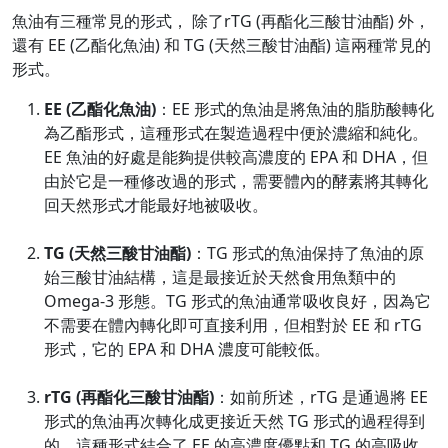
魚油有三種常見的形式， 除了rTG (再酯化三酸甘油酯) 外，
還有 EE (乙酯化魚油) 和 TG (天然三酸甘油酯) 這兩種常見的
形式。
EE (乙酯化魚油)
：EE 形式的魚油是將魚油的脂肪酸轉化
為乙酯形式，這種形式在製造過程中便於濃縮和純化。
EE 魚油的好處是能夠提供較高濃度的 EPA 和 DHA，但
由於它是一種修改過的形式，需要體內的酵素將其轉化
回天然形式才能最好地被吸收。
TG (天然三酸甘油酯)
：TG 形式的魚油保持了魚油的原
始三酸甘油結構，這是最接近於天然食用魚類中的
Omega-3 形態。TG 形式的魚油通常吸收良好，因為它
不需要在體內轉化即可直接利用，但相對於 EE 和 rTG
形式，它的 EPA 和 DHA 濃度可能較低。
rTG (再酯化三酸甘油酯)
：如前所述，rTG 是通過將 EE
形式的魚油再次轉化成更接近天然 TG 形式的過程得到
的。這種形式結合了 EE 的高濃度優點和 TG 的高吸收