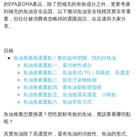
的EPA及DHA產品，除了想補充的有效成分之外，更要考慮
到補充的魚油安全品質。以下幾項魚油安全指標其實非常重
要，但往往被消費者忽略掉的選購資訊，在這邊與大家分
享。
目錄
魚油推薦挑選重點！教你如何把關，找到好魚油
魚油推薦重點一、看功效性成分
魚油推薦重點二、魚油形式rTG｜高吸收、高濃度
魚油推薦重點三、留意汙染物檢測
魚油推薦重點四、看魚油新鮮度指標
魚油推薦重點五、魚油挑選高濃度、小顆粒
魚油推薦重點六、魚油萃取方式
魚油推薦怎麼挑選？想吃新鮮有效的魚油，應該要看哪些點
呢？
其實魚油除了高濃度外，還有魚油的功效性、魚油的形式、