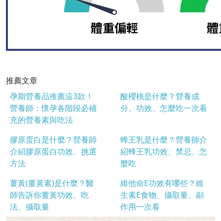
推薦文章
孕期營養品推薦這3款！
酸櫻桃是什麼？營養成
營養師：懷孕各階段必補
分、功效、怎麼吃一次看
充的營養素與吃法
膠原蛋白是什麼？營養師
蜂王乳是什麼？營養師介
介紹膠原蛋白功效、挑選
紹蜂王乳功效、禁忌、怎
方法
麼吃
薑黃(薑黃素)是什麼？醫
維他命E功效有哪些？維
師告訴你薑黃功效、吃
生素E食物、攝取量、副
法、攝取量
作用一次看