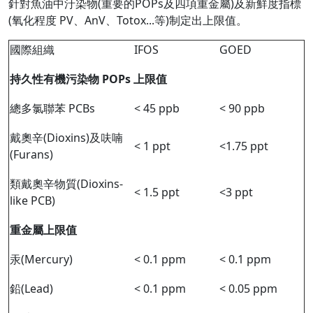
針對魚油中汙染物(重要的POPs及四項重金屬)及新鮮度指標
(氧化程度 PV、AnV、Totox...等)制定出上限值。
國際組織
IFOS
GOED
持久性有機污染物 POPs 上限值
總多氯聯苯 PCBs
< 45 ppb
< 90 ppb
戴奧辛(Dioxins)及呋喃
< 1 ppt
<1.75 ppt
(Furans)
類戴奧辛物質(Dioxins-
< 1.5 ppt
<3 ppt
like PCB)
重金屬上限值
汞(Mercury)
< 0.1 ppm
< 0.1 ppm
鉛(Lead)
< 0.1 ppm
< 0.05 ppm