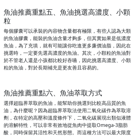
魚油推薦重點五、魚油挑選高濃度、小顆
粒
每個膠囊可以承裝的內容物含量都有極限，有些人認為大顆
的魚油膠囊，能裝的魚油含量才夠多，但其實如果是低濃度
魚油，為了充填，就有可能讓你吃進更多廉價油脂，因此在
挑選時，一定要先選高濃度的魚油。其次，小顆粒的魚油對
於不管老人還是小孩都比較好吞嚥，因此挑選高濃度、小顆
粒的魚油，對於長期補充是更友善且容易的。
魚油推薦重點六、魚油萃取方式
選擇超臨界萃取的魚油，能幫助你挑選到比較高品質的魚
油，為什麼呢？因為超臨界萃取法使用二氧化碳作為萃取溶
劑，在特定的高壓和溫度條件下，二氧化碳展現出類似液體
的溶解特性，可以非常有效地從魚肉中提取Omega-3脂肪
酸，同時保留其活性和天然形態。而這種方法可以最大限度