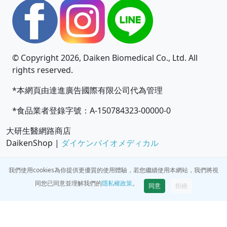
© Copyright 2026, Daiken Biomedical Co., Ltd. All
rights reserved.
*本網頁由達進廣告國際有限公司代為管理
*食品業者登錄字號：A-150784323-00000-0
大研生醫網路商店
DaikenShop |
ダイケンバイオメディカル
我們使用cookies為你提供更優質的使用體驗，若您繼續使用本網站，我們將視
同您已同意並理解我們的
隱私權政策
。
同意
拒絕