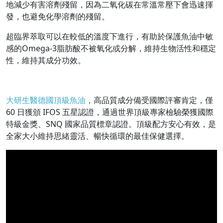
地減少有害溶劑殘留，因為二氧化碳在常溫常壓下會迅速揮
發，也避免化學溶劑的殘留。
超臨界萃取可以在較低的溫度下進行，有助於保護魚油中敏
感的Omega-3脂肪酸不被氧化或分解，維持生物活性和穩定
性，維持其成分功效。
大研生醫德國頂級魚油
，高品質成分備受國際評審肯定，僅
60 日獲頒 IFOS 五星認證，通過世界頂級專家檢驗榮獲國際
特級金獎、SNQ 國家品質標章認證。頂級配方安心有效，是
全家大小維持思緒靈活、暢快循環的最佳保健選擇。