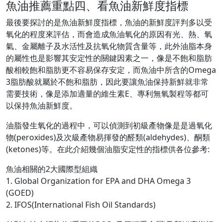
魚油推薦重點四、看魚油新鮮度指標
最後要探討的是魚油新鮮度指標，魚油的新鮮度評判多以受
氧化的程度來評估，而會造成魚油氧化的原因有光、熱、氧
氣、金屬離子及水活性及抗氧化物質含量等，此外油脂本身
的屬性也是影響其安定性的關鍵因素之一，像是不飽和脂肪
酸相較飽和脂肪更不容易保存安定，而魚油中所含的Omega
3脂肪酸就屬於不飽和脂肪，因此要讓魚油保持新鮮就非常
需要技術，像是添加適量的維生素E、專利無氧製程等都可
以保持魚油新鮮度。
油脂發生氧化的過程中，可以偵測到初級產物像是是過氧化
物(peroxides)及次級產物易揮發的醛類(aldehydes)、酮類
(ketones)等。在此介紹幾個油脂安定性的指標供各位參考:
魚油相關的2大國際型組織
1. Global Organization for EPA and DHA Omega 3
(GOED)
2. IFOS(International Fish Oil Standards)